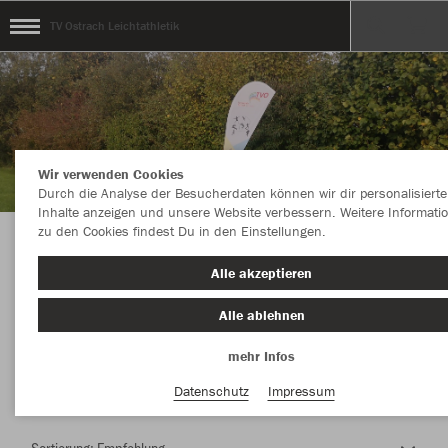
TV Ostrach Leichtathletik
Wir verwenden Cookies
Durch die Analyse der Besucherdaten können wir dir personalisierte
Inhalte anzeigen und unsere Website verbessern. Weitere Informati
zu den Cookies findest Du in den Einstellungen.
Herzlich Willkommen im Teamshop TV Ostrach
Alle akzeptieren
Leichtathletik
Alle ablehnen
mehr Infos
Nachhaltig
Farbe
Datenschutz
Impressum