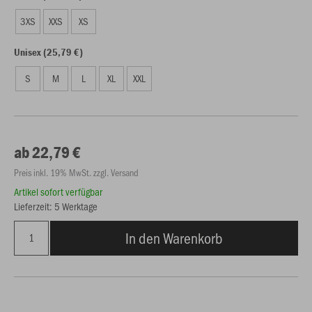
3XS
XXS
XS
Unisex (25,79 €)
S
M
L
XL
XXL
ab 22,79 €
Preis inkl. 19% MwSt. zzgl. Versand
Artikel sofort verfügbar
Lieferzeit: 5 Werktage
In den Warenkorb