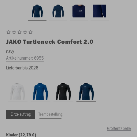
JAKO
Turtleneck Comfort 2.0
navy
Artikelnummer:
6955
Lieferbar bis 2026
Einzelauftrag
Teambestellung
Größentabelle
Kinder (22,79 €)