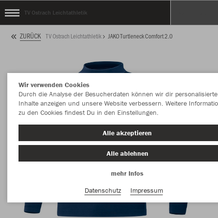
TV Ostrach Leichtathletik
ZURÜCK
TV Ostrach Leichtathletik
JAKO Turtleneck Comfort 2.0
Wir verwenden Cookies
Durch die Analyse der Besucherdaten können wir dir personalisierte
Inhalte anzeigen und unsere Website verbessern. Weitere Informati
zu den Cookies findest Du in den Einstellungen.
Alle akzeptieren
Alle ablehnen
mehr Infos
Datenschutz
Impressum