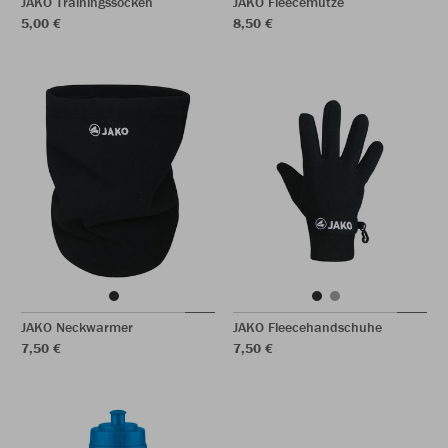
JAKO Trainingssocken
JAKO Fleecemütze
5,00 €
8,50 €
JAKO Neckwarmer
JAKO Fleecehandschuhe
7,50 €
7,50 €