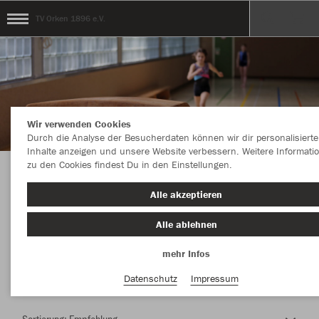
TV Orken 1896 e.V.
Wir verwenden Cookies
Durch die Analyse der Besucherdaten können wir dir personalisierte
Inhalte anzeigen und unsere Website verbessern. Weitere Informati
zu den Cookies findest Du in den Einstellungen.
Herzlich Willkommen im Teamshop TV Orken
Alle akzeptieren
1896 e.V.
Alle ablehnen
mehr Infos
Nachhaltig
Farbe
Datenschutz
Impressum