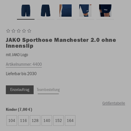
JAKO
Sporthose Manchester 2.0 ohne
Innenslip
mit JAKO Logo
Artikelnummer:
4400
Lieferbar bis 2030
Einzelauftrag
Teambestellung
Größentabelle
Kinder (7,00 €)
104
116
128
140
152
164