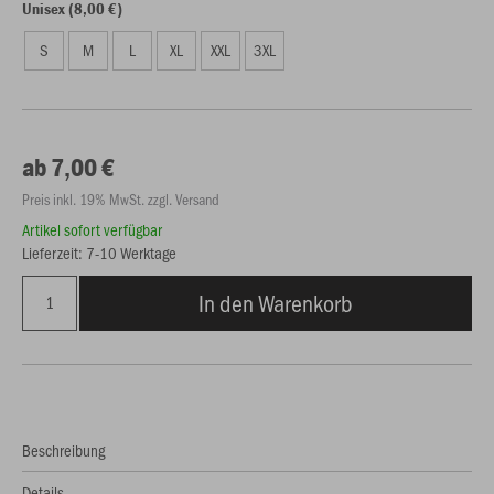
Unisex (8,00 €)
S
M
L
XL
XXL
3XL
ab 7,00 €
Preis inkl. 19% MwSt. zzgl. Versand
Artikel sofort verfügbar
Lieferzeit: 7-10 Werktage
In den Warenkorb
Beschreibung
Details