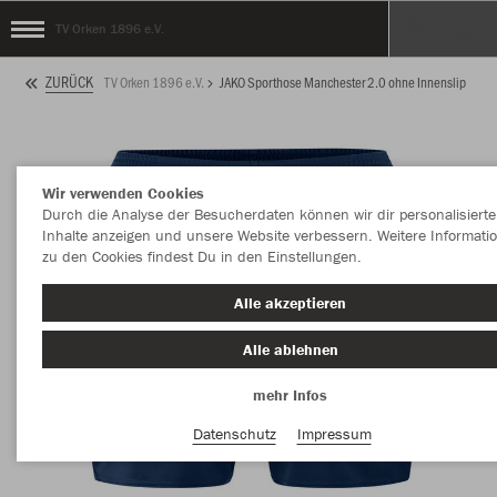
TV Orken 1896 e.V.
ZURÜCK
TV Orken 1896 e.V.
JAKO Sporthose Manchester 2.0 ohne Innenslip
Wir verwenden Cookies
Durch die Analyse der Besucherdaten können wir dir personalisierte
Inhalte anzeigen und unsere Website verbessern. Weitere Informati
zu den Cookies findest Du in den Einstellungen.
Alle akzeptieren
Alle ablehnen
mehr Infos
Datenschutz
Impressum