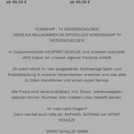
ab 40,50 €
ab 40,50 €
TEAMSHOP - TV NIEDERSCHELDEN!
HERZLICH WILLKOMMEN IM OFFIZIELLEN VEREINSSHOP TV
NIEDERSCHELDEN!
In Zusammenarbeit mit SPORT SCHULZE und unserem Ausrüster
JAKO haben wir unseren eigenen Fanshop erstellt.
Ab sofort könnt Ihr hier ausgewählte, hochwertige Sport- und
Freizeitkleidung in unseren Vereinsfarben erwerben und das alles
zu tollen Konditionen und einem super Service.
Alle Preise sind vereinsrabattiert, inkl. Druck. (Vereinswappen)
optional können (Nummer oder Initialen) dazu bestellt werden.
Ihr habt noch Fragen?
Dann wendet euch bitte an: RAPHAEL GÜTHING von SPORT
SCHULZE
SPORT SCHULZE GMBH