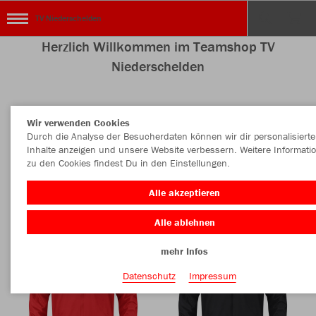
TV Niederschelden
Herzlich Willkommen im Teamshop TV
Niederschelden
Wir verwenden Cookies
Farbe
Durch die Analyse der Besucherdaten können wir dir personalisierte
Inhalte anzeigen und unsere Website verbessern. Weitere Informati
zu den Cookies findest Du in den Einstellungen.
Alle akzeptieren
Alle ablehnen
mehr Infos
Datenschutz
Impressum