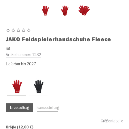
JAKO
Feldspielerhandschuhe Fleece
rot
Artikelnummer:
1232
Lieferbar bis 2027
Einzelauftrag
Teambestellung
Größentabelle
Größe (12,00 €)