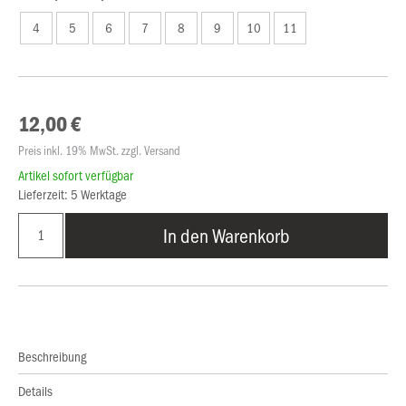
4
5
6
7
8
9
10
11
12,00 €
Preis inkl. 19% MwSt. zzgl. Versand
Artikel sofort verfügbar
Lieferzeit: 5 Werktage
In den Warenkorb
Beschreibung
Details