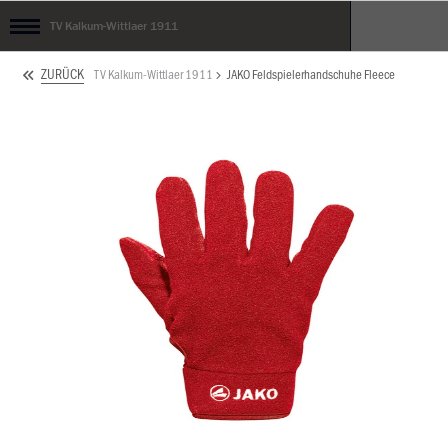
TV Kalkum-Wittlaer 1911
ZURÜCK
TV Kalkum-Wittlaer 1911
JAKO Feldspielerhandschuhe Fleece