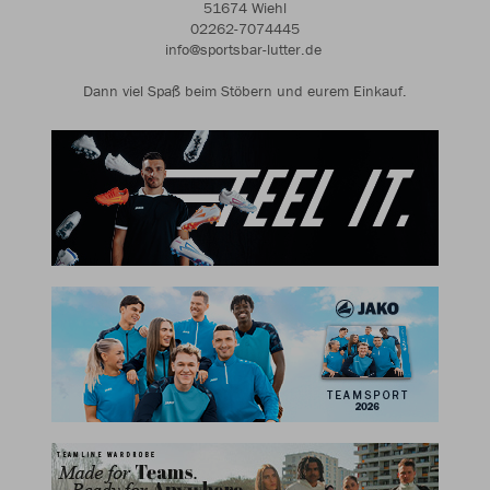
51674 Wiehl
02262-7074445
info@sportsbar-lutter.de
Dann viel Spaß beim Stöbern und eurem Einkauf.