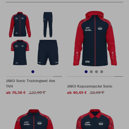
JAKO Sonic Trainingsset des
TVH
JAKO Kapuzenjacke Sonic
ab 76,50 €
122,96 €
ab 40,49 €
59,99 €