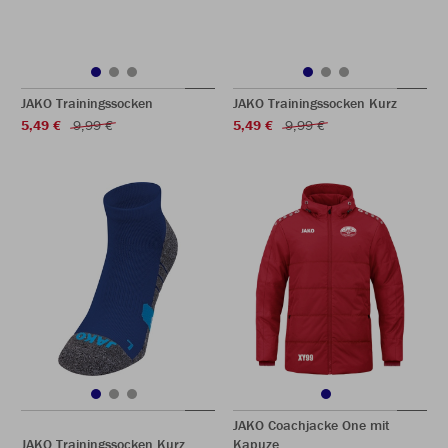
JAKO Trainingssocken
JAKO Trainingssocken Kurz
5,49 €
9,99 €
5,49 €
9,99 €
JAKO Coachjacke One mit
JAKO Trainingssocken Kurz
Kapuze