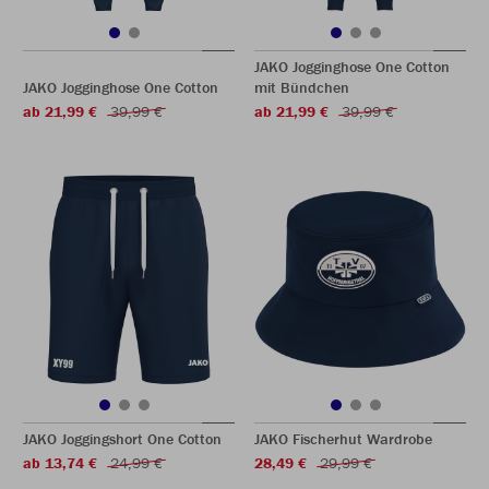
JAKO Jogginghose One Cotton
JAKO Jogginghose One Cotton
mit Bündchen
ab 21,99 €
39,99 €
ab 21,99 €
39,99 €
JAKO Joggingshort One Cotton
JAKO Fischerhut Wardrobe
ab 13,74 €
24,99 €
28,49 €
29,99 €