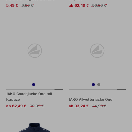
5,49 €
9,99 €
ab 62,49 €
99,99 €
JAKO Coachjacke One mit
Kapuze
JAKO Allwetterjacke One
ab 62,49 €
99,99 €
ab 32,24 €
44,99 €