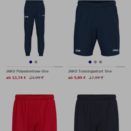
JAKO Polyesterhose One
JAKO Trainingsshort One
ab 13,74 €
24,99 €
ab 9,89 €
17,99 €