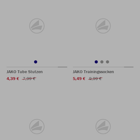
JAKO Tube Stutzen
JAKO Trainingssocken
4,39 €
7,99 €
5,49 €
9,99 €