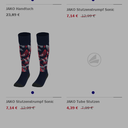
JAKO Handtuch
JAKO Stutzenstrumpf Sonic
23,89 €
7,14 €
12,99 €
JAKO Stutzenstrumpf Sonic
JAKO Tube Stutzen
7,14 €
12,99 €
4,39 €
7,99 €