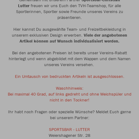
Lutter
freuen wir uns Euch den TVH-Teamshop, für alle
Sportlerinnen, Sportler sowie Freunde unseres Vereins zu
präsentieren.
Hier kannst Du ausgewählte Team- und Freizeitbekleidung in
unserem exklusiven Design erwerben.
Viele der angebotenen
Artikel können auf Wunsch individualisiert werden.
Bei den angebotenen Preisen ist bereits unser Vereins-Rabatt
hinterlegt und wenn abgebildet mit dem Wappen und dem Namen
unseres Vereins versehen.
Ein Umtausch von bedruckten Artikeln ist ausgeschlossen.
Waschhinweis:
Bei maximal 40 Grad, auf links gedreht und ohne Weichspüler und
nicht in den Tockner!
Ihr habt noch Fragen oder spezielle Wünsche? Meldet Euch gerne
bei unserem Partner:
SPORTSBAR - LUTTER
Weiershagener Str. 28