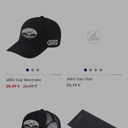
JAKO Cap Club
JAKO Cap Wardrobe
25,74 €
28,49 €
29,99 €