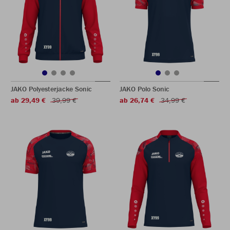
JAKO Polyesterjacke Sonic
JAKO Polo Sonic
ab 29,49 €
39,99 €
ab 26,74 €
34,99 €