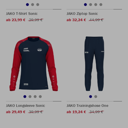
JAKO T-Shirt Sonic
JAKO Ziptop Sonic
ab 23,99 €
29,99 €
ab 32,24 €
44,99 €
JAKO Longsleeve Sonic
JAKO Trainingshose One
ab 29,49 €
39,99 €
ab 19,24 €
34,99 €