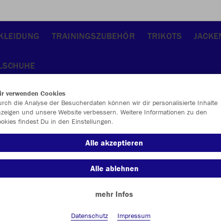
KLEIDUNG
TRAININGSZUBEHÖR
TRIKOTS
JACKE
LSCHUHE
ir verwenden Cookies
rch die Analyse der Besucherdaten können wir dir personalisierte Inhalte
zeigen und unsere Website verbessern. Weitere Informationen zu den
okies findest Du in den Einstellungen.
JAK
Alle akzeptieren
Alle ablehnen
Einzelau
mehr Infos
Datenschutz
Impressum