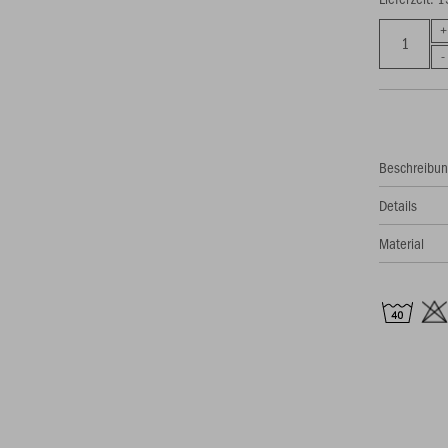
Beschreibu
Details
Material