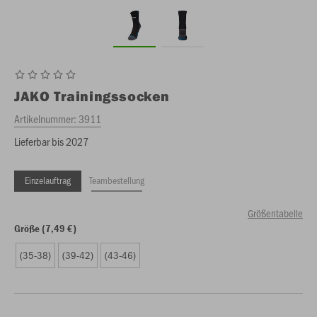
JAKO
Trainingssocken
Artikelnummer:
3911
Lieferbar bis 2027
Einzelauftrag
Teambestellung
Größentabelle
Größe (7,49 €)
(35-38)
(39-42)
(43-46)