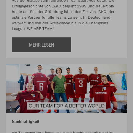
Aus der Garage zum führenden Teamsport-Ausrüster. Die
Erfolgsgeschichte von JAKO beginnt 1989 und dauert bis
heute an. Seit der Gründung ist es das Ziel von JAKO, der
optimale Partner für alle Teams zu sein. In Deutschland,
weltweit und von der Kreisklasse bis in die Champions
League. WE ARE TEAM!
MEHR LESEN
Nachhaltigkeit
Als Teamsportler wissen wir, dass Nachhaltigkeit nicht im