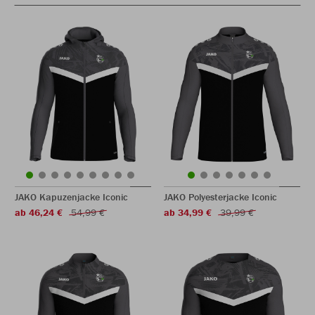
JAKO Kapuzenjacke Iconic
JAKO Polyesterjacke Iconic
ab 46,24 €
54,99 €
ab 34,99 €
39,99 €