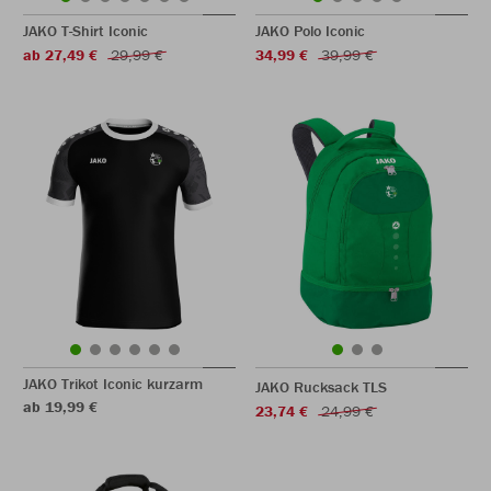
JAKO T-Shirt Iconic
JAKO Polo Iconic
ab 27,49 €
29,99 €
34,99 €
39,99 €
JAKO Trikot Iconic kurzarm
JAKO Rucksack TLS
ab 19,99 €
23,74 €
24,99 €