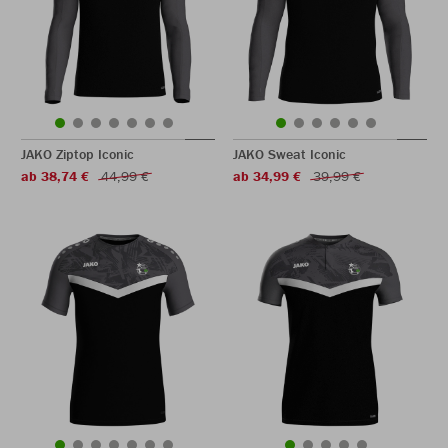
JAKO Ziptop Iconic
JAKO Sweat Iconic
ab 38,74 €
44,99 €
ab 34,99 €
39,99 €