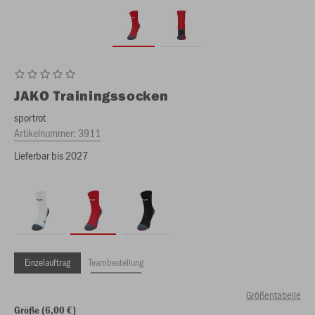
JAKO
Trainingssocken
sportrot
Artikelnummer:
3911
Lieferbar bis 2027
Einzelauftrag
Teambestellung
Größentabelle
Größe (6,00 €)