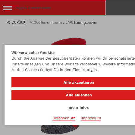
TV1860 Gunzenhausen
ZURÜCK
TV1860 Gunzenhausen
JAKO Trainingssocken
Wir verwenden Cookies
Durch die Analyse der Besucherdaten können wir dir personalisierte
Inhalte anzeigen und unsere Website verbessern. Weitere Informati
zu den Cookies findest Du in den Einstellungen.
Alle akzeptieren
Alle ablehnen
mehr Infos
Datenschutz
Impressum