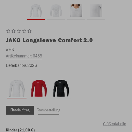
JAKO
Longsleeve Comfort 2.0
weiß
Artikelnummer:
6455
Lieferbar bis 2026
Einzelauftrag
Teambestellung
Größentabelle
Kinder (21,00 €)