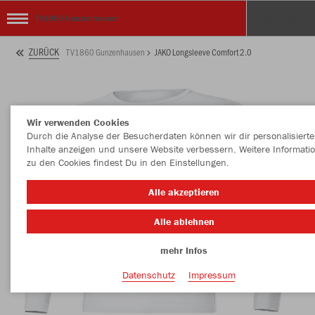
TV1860 Gunzenhausen
ZURÜCK
TV1860 Gunzenhausen
JAKO Longsleeve Comfort 2.0
Wir verwenden Cookies
Durch die Analyse der Besucherdaten können wir dir personalisierte
Inhalte anzeigen und unsere Website verbessern. Weitere Informati
zu den Cookies findest Du in den Einstellungen.
Alle akzeptieren
Alle ablehnen
mehr Infos
Datenschutz
Impressum