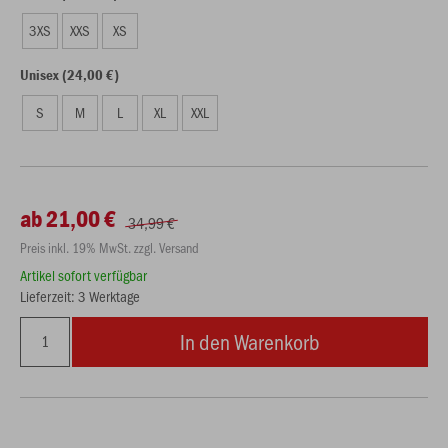
3XS
XXS
XS
Unisex (24,00 €)
S
M
L
XL
XXL
ab 21,00 €
34,99 €
Preis inkl. 19% MwSt. zzgl. Versand
Artikel sofort verfügbar
Lieferzeit: 3 Werktage
In den Warenkorb