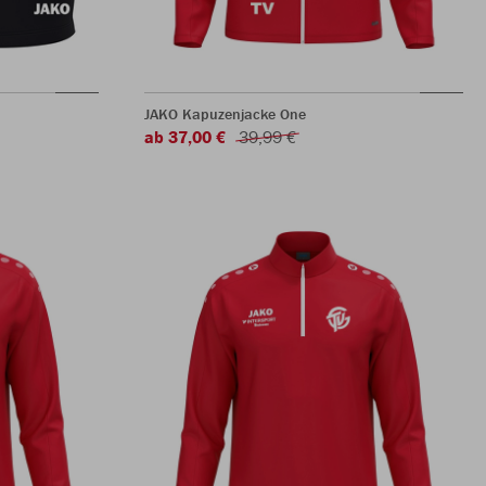
JAKO Kapuzenjacke One
ab 37,00 €
39,99 €