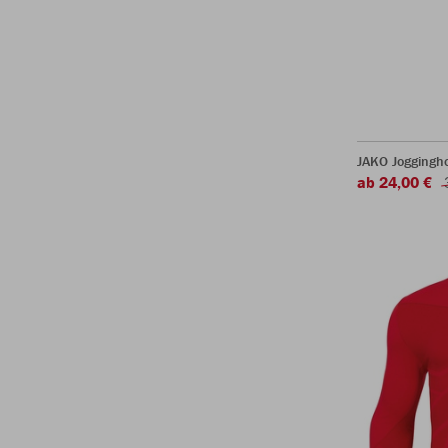
JAKO Joggingh
ab 24,00 €