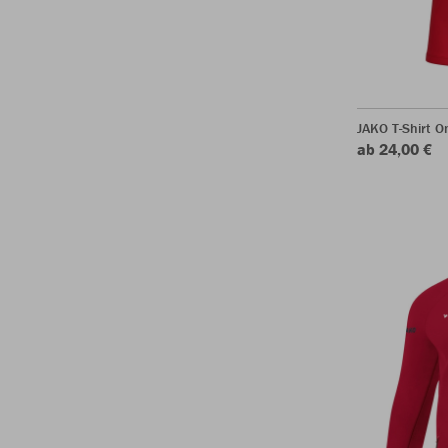
JAKO T-Shirt O
ab 24,00 €