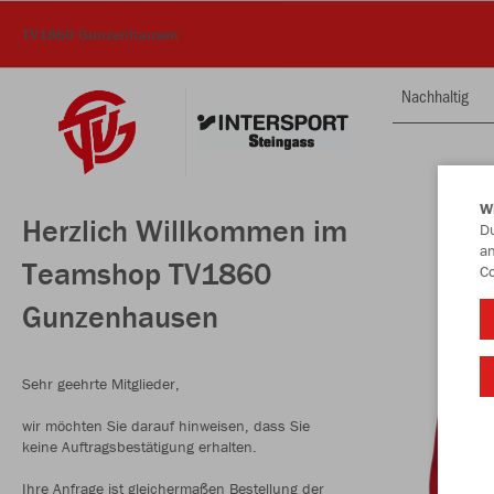
TV1860 Gunzenhausen
Nachhaltig
W
Herzlich Willkommen im
Du
an
Teamshop TV1860
Co
Gunzenhausen
Sehr geehrte Mitglieder,
wir möchten Sie darauf hinweisen, dass Sie
keine Auftragsbestätigung erhalten.
Ihre Anfrage ist gleichermaßen Bestellung der