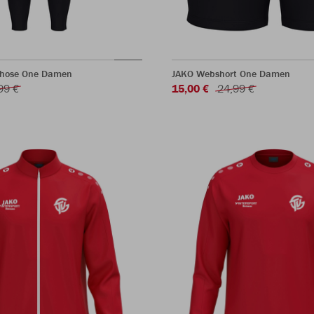
shose One Damen
JAKO Webshort One Damen
99 €
15,00 €
24,99 €