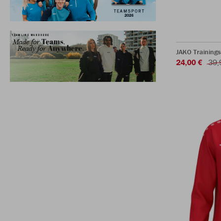
JAKO Training
24,00 €
39,