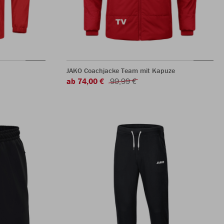
JAKO Coachjacke Team mit Kapuze
ab 74,00 €
99,99 €