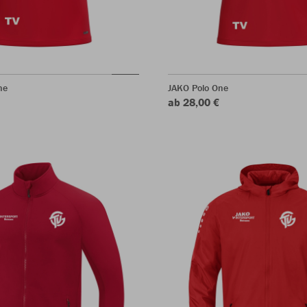
ne
JAKO Polo One
ab 28,00 €