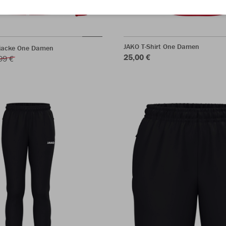
JAKO T-Shirt One Damen
jacke One Damen
25,00 €
99 €