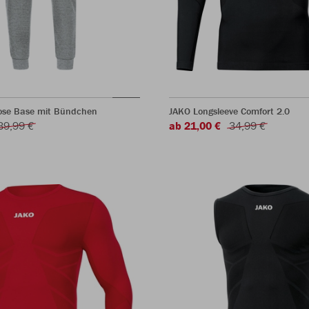
ose Base mit Bündchen
JAKO Longsleeve Comfort 2.0
39,99 €
ab 21,00 €
34,99 €