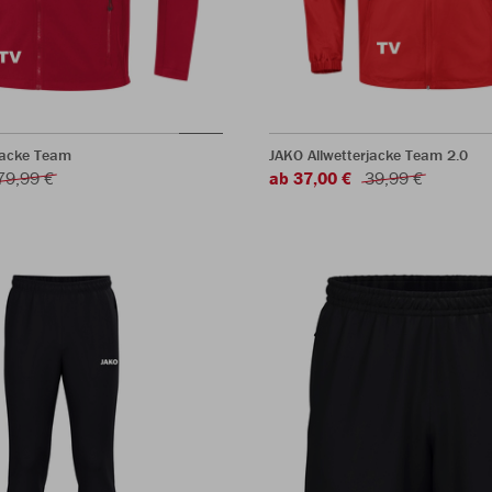
jacke Team
JAKO Allwetterjacke Team 2.0
79,99 €
ab 37,00 €
39,99 €