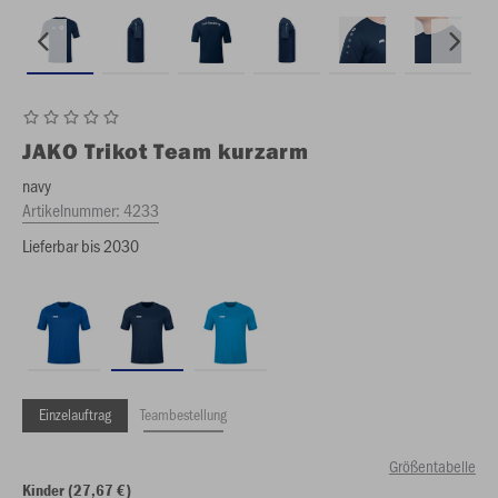
JAKO
Trikot Team kurzarm
navy
Artikelnummer:
4233
Lieferbar bis 2030
Einzelauftrag
Teambestellung
Größentabelle
Kinder (27,67 €)