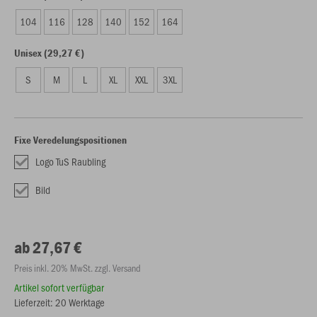
104
116
128
140
152
164
Unisex (29,27 €)
S
M
L
XL
XXL
3XL
Fixe Veredelungspositionen
Logo TuS Raubling
Bild
ab 27,67 €
Preis inkl. 20% MwSt. zzgl. Versand
Artikel sofort verfügbar
Lieferzeit: 20 Werktage