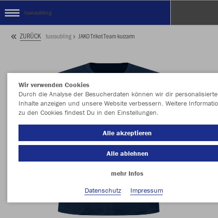
tusraubling
ZURÜCK
tusraubling
JAKO Trikot Team kurzarm
Wir verwenden Cookies
Durch die Analyse der Besucherdaten können wir dir personalisierte
Inhalte anzeigen und unsere Website verbessern. Weitere Informati
zu den Cookies findest Du in den Einstellungen.
Alle akzeptieren
Alle ablehnen
mehr Infos
Datenschutz
Impressum