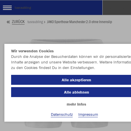
tusraubling
ZURÜCK
tusraubling
JAKO Sporthose Manchester 2.0 ohne Innenslip
Wir verwenden Cookies
Durch die Analyse der Besucherdaten können wir dir personalisierte
Inhalte anzeigen und unsere Website verbessern. Weitere Informati
zu den Cookies findest Du in den Einstellungen.
Alle akzeptieren
Alle ablehnen
mehr Infos
Datenschutz
Impressum