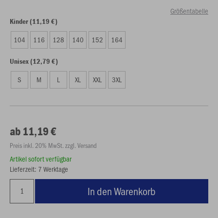
Größentabelle
Kinder (11,19 €)
104
116
128
140
152
164
Unisex (12,79 €)
S
M
L
XL
XXL
3XL
ab 11,19 €
Preis inkl. 20% MwSt. zzgl. Versand
Artikel sofort verfügbar
Lieferzeit: 7 Werktage
In den Warenkorb