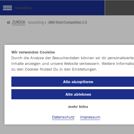
tusraubling
ZURÜCK
tusraubling
JAKO Short Competition 2.0
Wir verwenden Cookies
Durch die Analyse der Besucherdaten können wir dir personalisierte
Inhalte anzeigen und unsere Website verbessern. Weitere Informati
zu den Cookies findest Du in den Einstellungen.
Alle akzeptieren
Alle ablehnen
mehr Infos
Datenschutz
Impressum