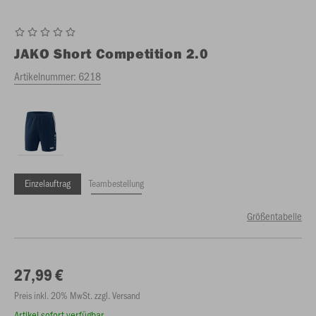
JAKO
Short Competition 2.0
Artikelnummer:
6218
Einzelauftrag
Teambestellung
Größentabelle
27,99 €
Preis inkl. 20% MwSt. zzgl. Versand
Artikel sofort verfügbar