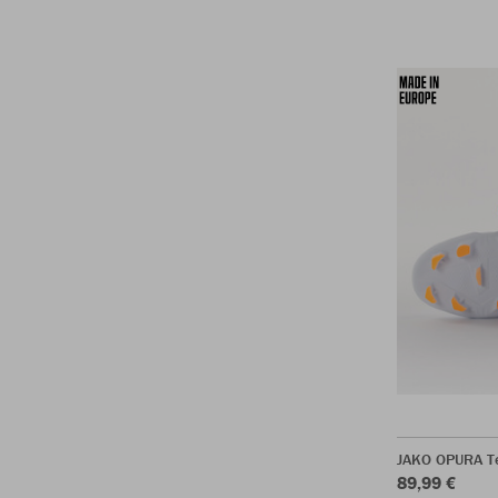
JAKO OPURA T
89,99 €