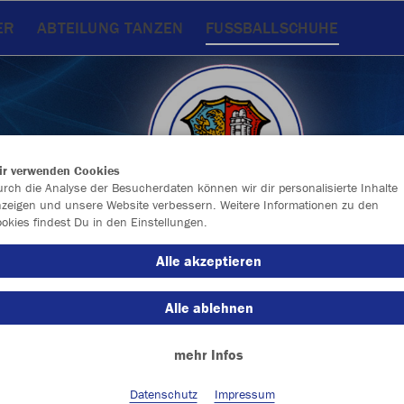
ER
ABTEILUNG TANZEN
FUSSBALLSCHUHE
ir verwenden Cookies
rch die Analyse der Besucherdaten können wir dir personalisierte Inhalte
zeigen und unsere Website verbessern. Weitere Informationen zu den
okies findest Du in den Einstellungen.
Alle akzeptieren
Alle ablehnen
mehr Infos
Datenschutz
Impressum