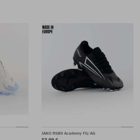
JAKO RS89 Academy FG/AG
53,99 €