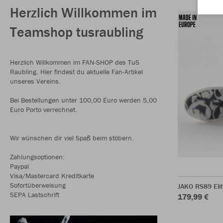
Herzlich Willkommen im
Teamshop tusraubling
Herzlich Willkommen im FAN-SHOP des TuS
Raubling. Hier findest du aktuelle Fan-Artikel
unseres Vereins.
Bei Bestellungen unter 100,00 Euro werden 5,00
Euro Porto verrechnet.
Wir wünschen dir viel Spaß beim stöbern.
Zahlungsoptionen:
Paypal
Visa/Mastercard Kreditkarte
Sofortüberweisung
JAKO RS89 Eli
SEPA Lastschrift
179,99 €