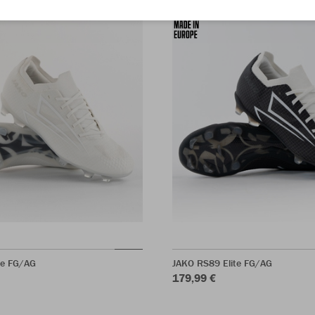
te FG/AG
JAKO RS89 Elite FG/AG
179,99 €