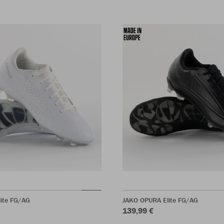
ite FG/AG
JAKO OPURA Elite FG/AG
139,99 €