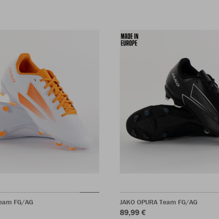
eam FG/AG
JAKO OPURA Team FG/AG
89,99 €