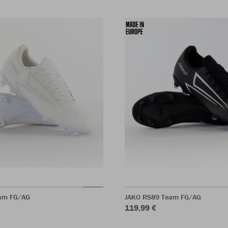
am FG/AG
JAKO RS89 Team FG/AG
119,99 €