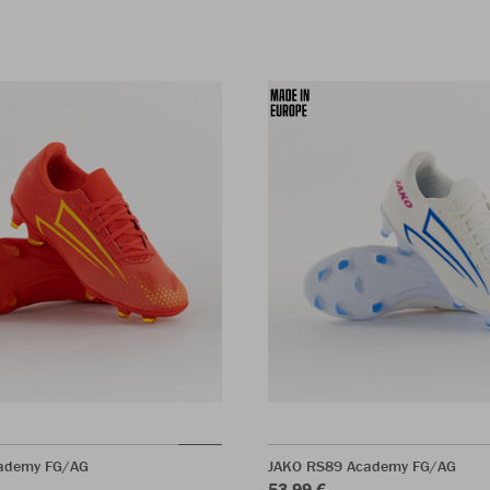
ademy FG/AG
JAKO RS89 Academy FG/AG
53,99 €