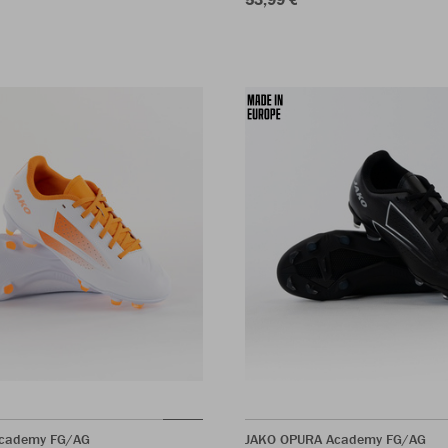
cademy FG/AG
JAKO OPURA Academy FG/AG