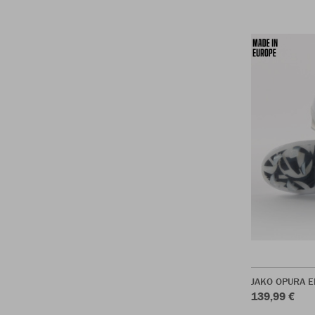
JAKO OPURA El
139,99 €