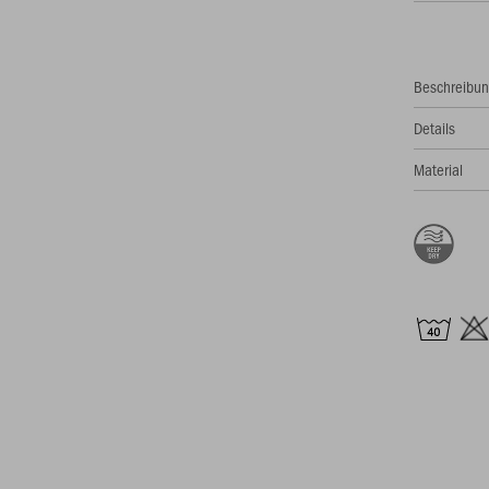
Beschreibu
Details
Material