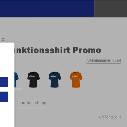
O
Funktionsshirt Promo
Artikelnummer:
6164
ftrag
Teambestellung
Größentabelle
80 €)