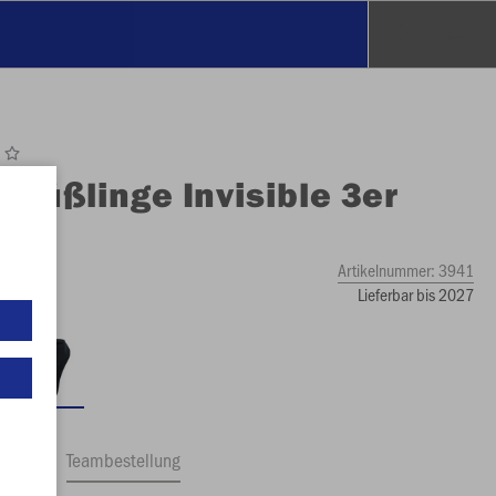
O
Füßlinge Invisible 3er
k
Artikelnummer:
3941
Lieferbar bis 2027
ftrag
Teambestellung