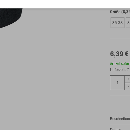
Größe (6,3
35-38
3
6,39 €
Artikel sofo
Lieferzeit: 
Beschreibu
Details