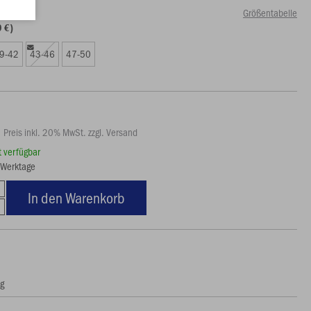
Größentabelle
9 €)
9-42
43-46
47-50
Preis inkl. 20% MwSt. zzgl. Versand
rt verfügbar
7 Werktage
In den Warenkorb
ng