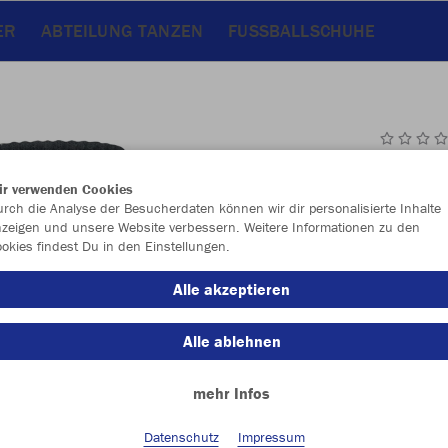
ER
ABTEILUNG TANZEN
FUSSBALLSCHUHE
JAK
ir verwenden Cookies
Pac
rch die Analyse der Besucherdaten können wir dir personalisierte Inhalte
zeigen und unsere Website verbessern. Weitere Informationen zu den
schwarz
okies findest Du in den Einstellungen.
Alle akzeptieren
Alle ablehnen
mehr Infos
Einzelau
Datenschutz
Impressum