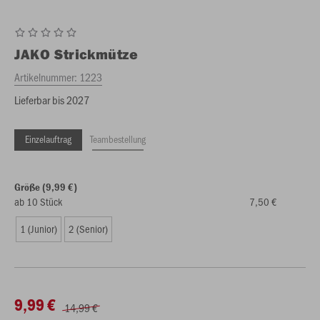
JAKO
Strickmütze
Artikelnummer:
1223
Lieferbar bis 2027
Einzelauftrag
Teambestellung
Größe (9,99 €)
ab 10 Stück
7,50 €
1 (Junior)
2 (Senior)
9,99 €
14,99 €