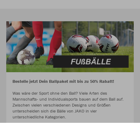
Bestelle jetzt Dein Ballpaket mit bis zu 50% Rabatt!
Was wäre der Sport ohne den Ball? Viele Arten des
Mannschafts- und Individualsports bauen auf dem Ball auf.
Zwischen vielen verschiedenen Designs und Größen
unterscheiden sich die Bälle von JAKO in vier
unterschiedliche Kategorien.
Hol dir jetzt deinen Ball für das Spiel und für das Training.