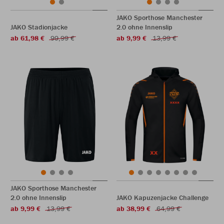
JAKO Sporthose Manchester
JAKO Stadionjacke
2.0 ohne Innenslip
ab 61,98 €
99,99 €
ab 9,99 €
13,99 €
JAKO Sporthose Manchester
2.0 ohne Innenslip
JAKO Kapuzenjacke Challenge
ab 9,99 €
13,99 €
ab 38,99 €
64,99 €