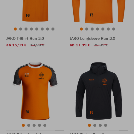
JAKO T-Shirt Run 2.0
JAKO Longsleeve Run 2.0
ab 15,99 €
19,99 €
ab 17,99 €
22,99 €