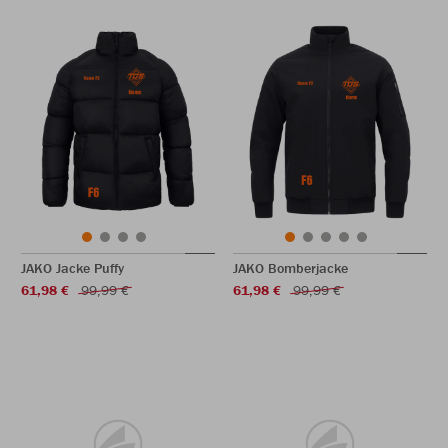
JAKO Jacke Puffy
JAKO Bomberjacke
61,98 €
99,99 €
61,98 €
99,99 €