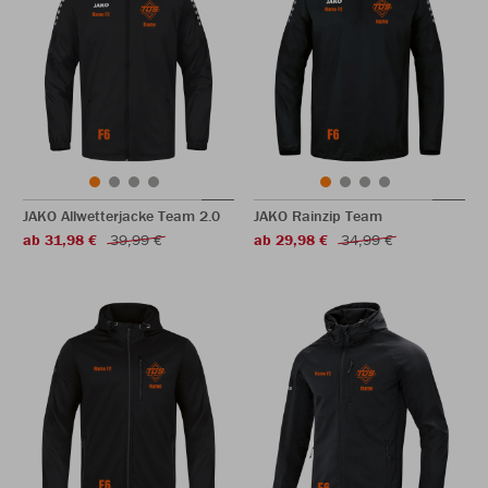
JAKO Allwetterjacke Team 2.0
JAKO Rainzip Team
ab 31,98 €
39,99 €
ab 29,98 €
34,99 €