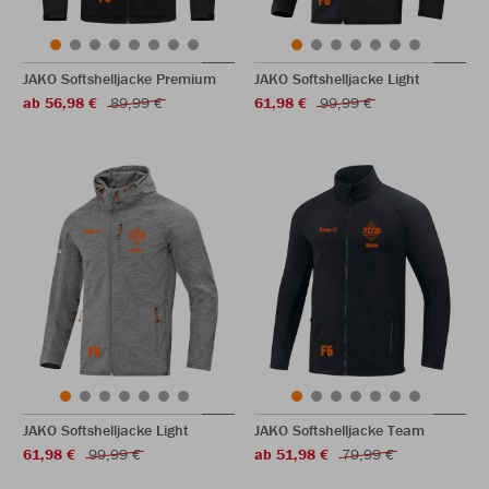
JAKO Softshelljacke Premium
JAKO Softshelljacke Light
ab 56,98 €
89,99 €
61,98 €
99,99 €
JAKO Softshelljacke Light
JAKO Softshelljacke Team
61,98 €
99,99 €
ab 51,98 €
79,99 €