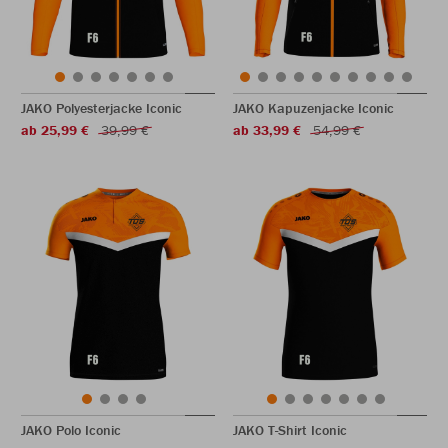
JAKO Polyesterjacke Iconic
JAKO Kapuzenjacke Iconic
ab 25,99 €
39,99 €
ab 33,99 €
54,99 €
JAKO Polo Iconic
JAKO T-Shirt Iconic