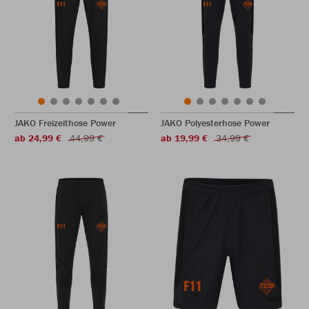
JAKO Freizeithose Power
JAKO Polyesterhose Power
ab 24,99 €
44,99 €
ab 19,99 €
34,99 €