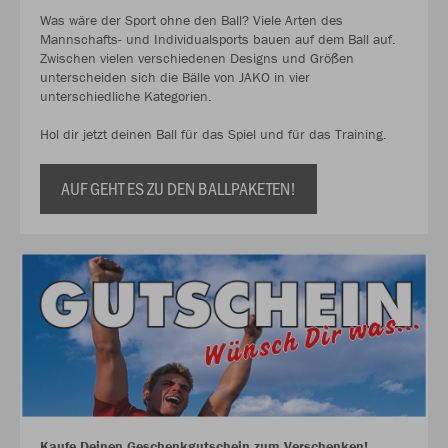
Was wäre der Sport ohne den Ball? Viele Arten des
Mannschafts- und Individualsports bauen auf dem Ball auf.
Zwischen vielen verschiedenen Designs und Größen
unterscheiden sich die Bälle von JAKO in vier
unterschiedliche Kategorien.
Hol dir jetzt deinen Ball für das Spiel und für das Training.
AUF GEHT ES ZU DEN BALLPAKETEN!
Kaufe Deinen Geschenkgutschein zum Verschenken!