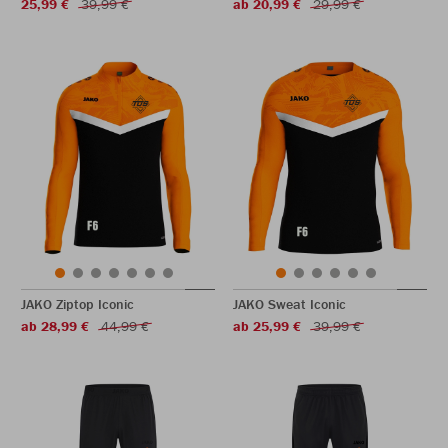
25,99 €
39,99 €
ab 20,99 €
29,99 €
JAKO Ziptop Iconic
JAKO Sweat Iconic
ab 28,99 €
44,99 €
ab 25,99 €
39,99 €