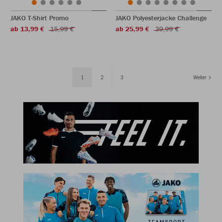
JAKO T-Shirt Promo
JAKO Polyesterjacke Challenge
ab 13,99 €
15,99 €
ab 25,99 €
39,99 €
1
2
3
Weiter