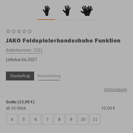
JAKO
Feldspielerhandschuhe Funktion
Artikelnummer:
1231
Lieferbar bis 2027
Einzelauftrag
Teambestellung
Größentabelle
Größe (13,99 €)
ab 10 Stück
10,00 €
4
5
6
7
8
9
10
11