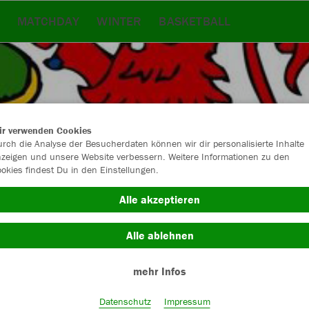
MATCHDAY
WINTER
BASKETBALL
ir verwenden Cookies
rch die Analyse der Besucherdaten können wir dir personalisierte Inhalte
zeigen und unsere Website verbessern. Weitere Informationen zu den
okies findest Du in den Einstellungen.
Alle akzeptieren
Alle ablehnen
Farbe
mehr Infos
Datenschutz
Impressum