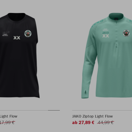
Light Flow
JAKO Ziptop Light Flow
17,99 €
ab 27,89 €
44,99 €