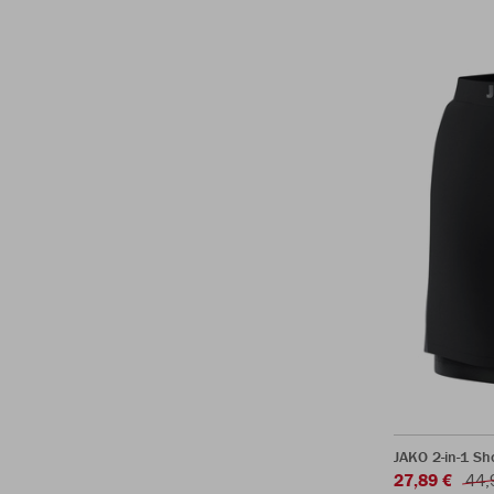
JAKO 2-in-1 Sh
27,89 €
44,