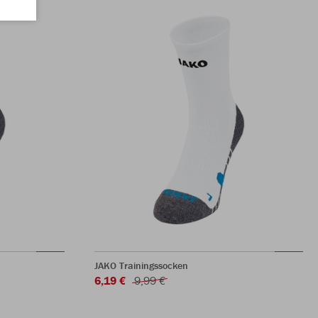
JAKO Trainingssocken
6,19 €
9,99 €