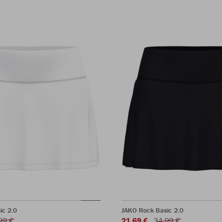
ic 2.0
JAKO Rock Basic 2.0
99 €
21,69 €
34,99 €