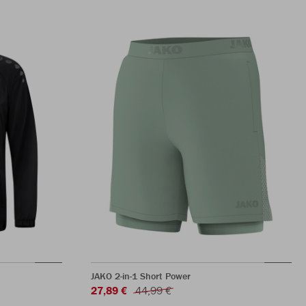
JAKO 2-in-1 Short Power
27,89 €
44,99 €