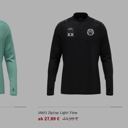
JAKO Ziptop Light Flow
ab 27,89 €
44,99 €