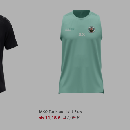
JAKO Tanktop Light Flow
ab 11,15 €
17,99 €