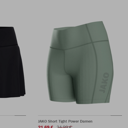
JAKO Short Tight Power Damen
21,69 €
34,99 €