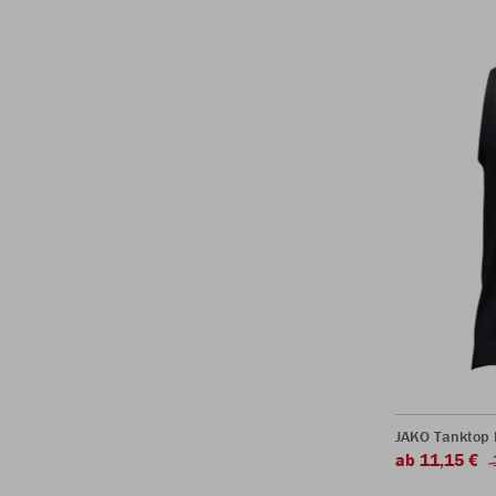
JAKO Tanktop 
ab 11,15 €