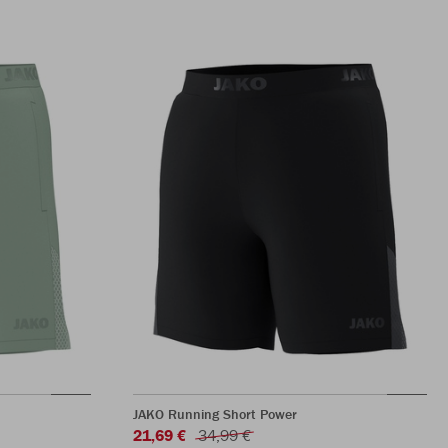
JAKO Running Short Power
21,69 €
34,99 €