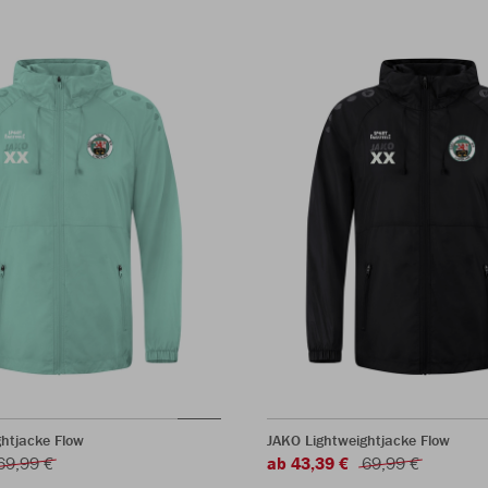
htjacke Flow
JAKO Lightweightjacke Flow
69,99 €
ab 43,39 €
69,99 €