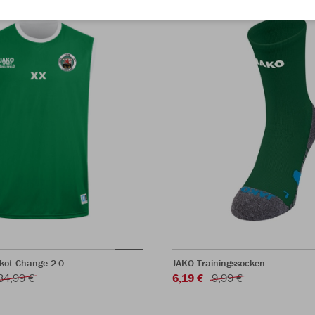
kot Change 2.0
JAKO Trainingssocken
34,99 €
6,19 €
9,99 €