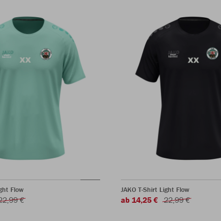
ght Flow
JAKO T-Shirt Light Flow
22,99 €
ab 14,25 €
22,99 €