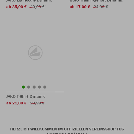
JAKO Zip Hoodie Dynamic
JAKO Trainingsshort Dynamic
ab 35,00 €
49,99 €
ab 17,00 €
24,99 €
JAKO T-Shirt Dynamic
ab 21,00 €
29,99 €
HERZLICH WILLKOMMEN IM OFFIZIELLEN VEREINSSHOP TUS