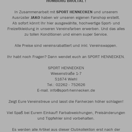
HOMBURG BRÖLTAL !
In Zusammenarbeit mit
SPORT HENNECKEN
und unserem
Ausrüster
JAKO
haben wir unseren eigenen Fanshop erstellt.
Ab sofort könnt Ihr hier ausgewählte, hochwertige Sport- und
Freizeitkleidung in unseren Vereinsfarben erwerben. Und das alles
zu tollen Konditionen und einem super Service.
Alle Preise sind vereinsrabattiert und inkl. Vereinswappen.
Ihr habt noch Fragen? Dann wendet euch an SPORT HENNECKEN.
SPORT HENNECKEN
Wiesenstraße 1-7
51674 Wiehl
Tel.: 02262 - 752626
E-mail. info@sport-hennecken.de
Zeigt Eure Vereinstreue und lasst die Fanherzen höher schlagen!
Viel Spaß bei Eurem Einkauf! Farbabweichungen, Preisänderungen
und Tippfehler sind vorbehalten.
Es werden alle Artikel aus dieser Clubkollektion erst nach der