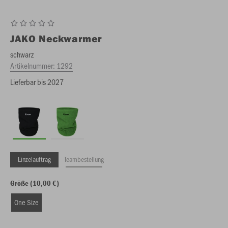
JAKO
Neckwarmer
schwarz
Artikelnummer:
1292
Lieferbar bis 2027
Einzelauftrag
Teambestellung
Größe (10,00 €)
One Size