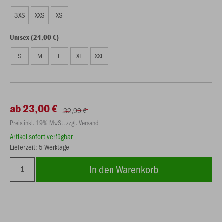
3XS
XXS
XS
Unisex (24,00 €)
S
M
L
XL
XXL
ab 23,00 €
32,99 €
Preis inkl. 19% MwSt. zzgl. Versand
Artikel sofort verfügbar
Lieferzeit: 5 Werktage
In den Warenkorb