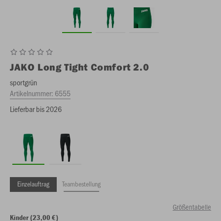
JAKO
Long Tight Comfort 2.0
sportgrün
Artikelnummer:
6555
Lieferbar bis 2026
Einzelauftrag
Teambestellung
Größentabelle
Kinder (23,00 €)