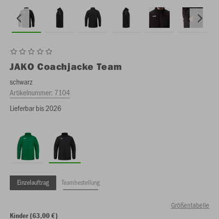
JAKO
Coachjacke Team
schwarz
Artikelnummer:
7104
Lieferbar bis 2026
Einzelauftrag
Teambestellung
Größentabelle
Kinder (63,00 €)