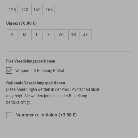
128
140
152
164
Unisex (70,00 €)
S
M
L
XL
XXL
3XL
4XL
Fixe Veredelungspositionen
Wappen TuS Homburg Bröltal
Optionale Veredelungspositionen
Diese Änderungen werden in der Produktvorschau nicht
angezeigt. Sie werden jedoch bei der Bestellung
berücksichtigt.
Nummer o. Initialen (+3,50 €)