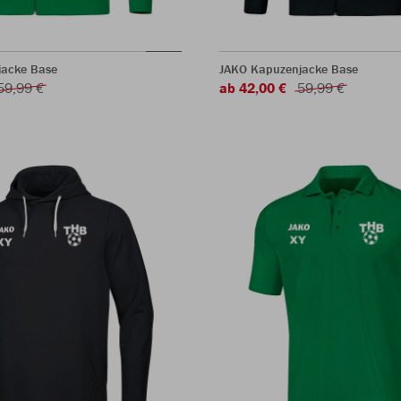
jacke Base
JAKO Kapuzenjacke Base
59,99 €
ab 42,00 €
59,99 €