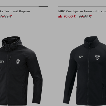
ke Team mit Kapuze
JAKO Coachjacke Team mit Kapu
99,99 €
ab 70,00 €
99,99 €