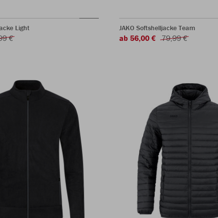
jacke Light
JAKO Softshelljacke Team
99 €
ab 56,00 €
79,99 €