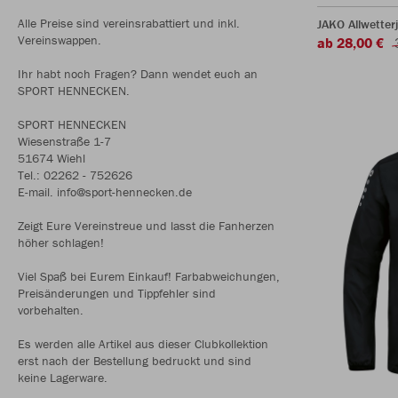
Alle Preise sind vereinsrabattiert und inkl.
JAKO Allwetter
Vereinswappen.
ab 28,00 €
Ihr habt noch Fragen? Dann wendet euch an
SPORT HENNECKEN.
SPORT HENNECKEN
Wiesenstraße 1-7
51674 Wiehl
Tel.: 02262 - 752626
E-mail. info@sport-hennecken.de
Zeigt Eure Vereinstreue und lasst die Fanherzen
höher schlagen!
Viel Spaß bei Eurem Einkauf! Farbabweichungen,
Preisänderungen und Tippfehler sind
vorbehalten.
Es werden alle Artikel aus dieser Clubkollektion
erst nach der Bestellung bedruckt und sind
keine Lagerware.