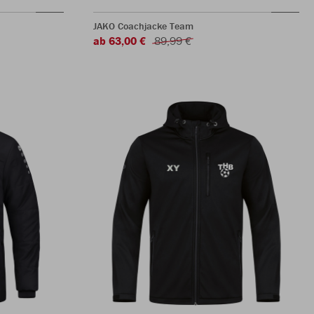
JAKO Coachjacke Team
ab 63,00 €
89,99 €