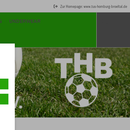
Zur Homepage: www.tus-homburg-broeltal.de
G
UNDERWEAR