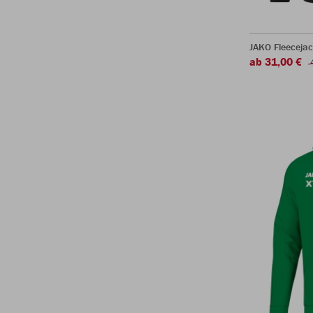
JAKO Fleeceja
ab 31,00 €