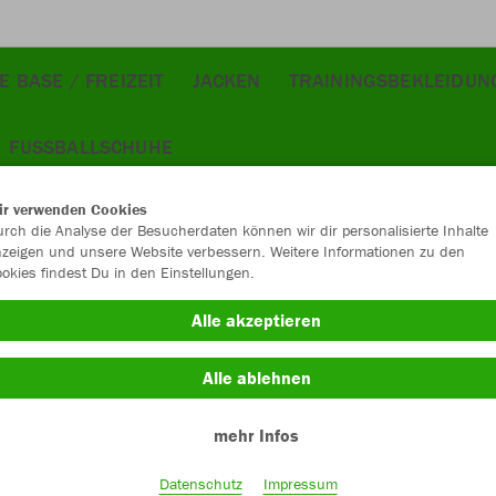
E BASE / FREIZEIT
JACKEN
TRAININGSBEKLEIDUN
FUSSBALLSCHUHE
ir verwenden Cookies
rch die Analyse der Besucherdaten können wir dir personalisierte Inhalte
zeigen und unsere Website verbessern. Weitere Informationen zu den
okies findest Du in den Einstellungen.
Alle akzeptieren
Alle ablehnen
mehr Infos
Datenschutz
Impressum