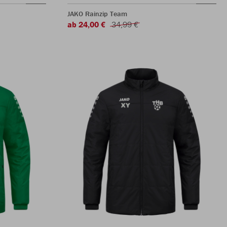
JAKO Rainzip Team
ab 24,00 €
34,99 €