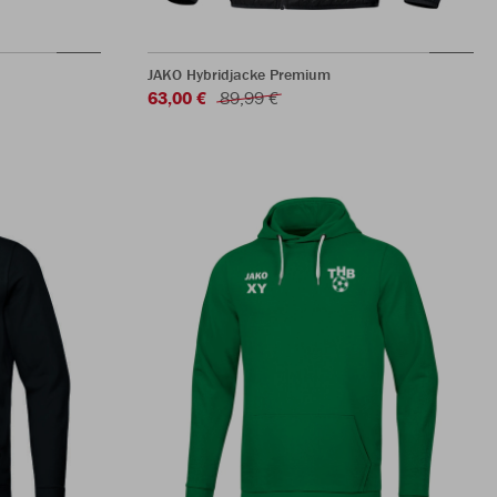
JAKO Hybridjacke Premium
63,00 €
89,99 €