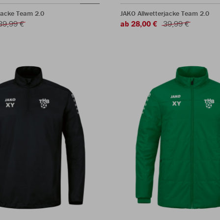
jacke Team 2.0
JAKO Allwetterjacke Team 2.0
39,99 €
ab 28,00 €
39,99 €