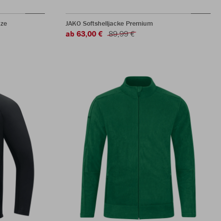
ze
JAKO Softshelljacke Premium
ab 63,00 €
89,99 €