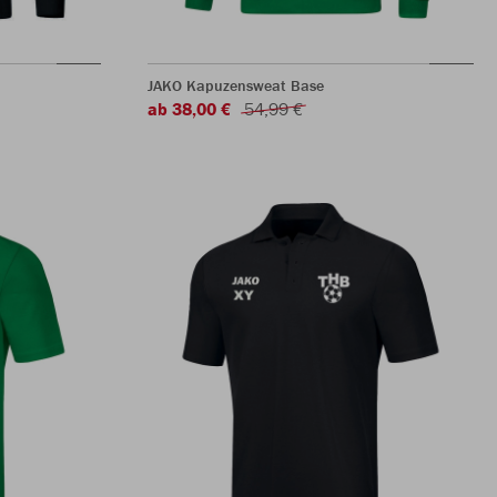
JAKO Kapuzensweat Base
ab 38,00 €
54,99 €