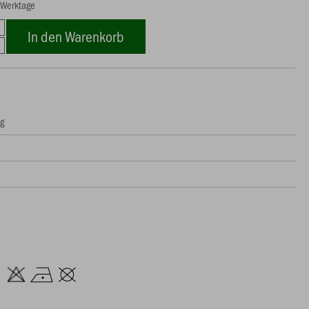
7 Werktage
In den Warenkorb
ng