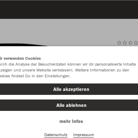
JAK
ir verwenden Cookies
rch die Analyse der Besucherdaten können wir dir personalisierte Inhalte
zeigen und unsere Website verbessern. Weitere Informationen zu den
okies findest Du in den Einstellungen.
Einzelau
Alle akzeptieren
Größe (7,0
Alle ablehnen
One Size
mehr Infos
Datenschutz
Impressum