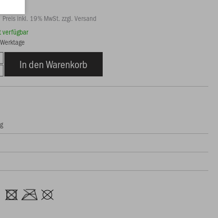
Preis inkl. 19% MwSt. zzgl. Versand
rt verfügbar
3 Werktage
In den Warenkorb
ng