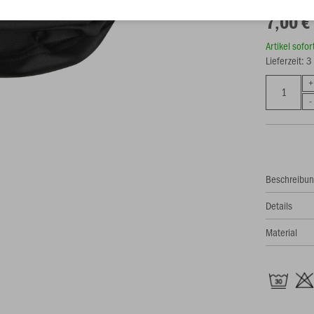
7,00 €
Artikel sofo
Lieferzeit: 
Beschreibu
Details
Material