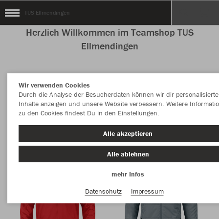
TUS Ellmendingen
Herzlich Willkommen im Teamshop TUS
Ellmendingen
Wir verwenden Cookies
Nachhaltig
Farbe
Durch die Analyse der Besucherdaten können wir dir personalisierte
Inhalte anzeigen und unsere Website verbessern. Weitere Informati
zu den Cookies findest Du in den Einstellungen.
Alle akzeptieren
Alle ablehnen
mehr Infos
Datenschutz
Impressum