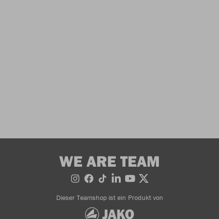
WE ARE TEAM
Dieser Teamshop ist ein Produkt von