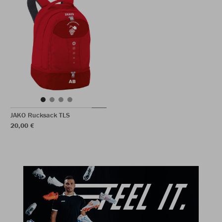
JAKO Rucksack TLS
20,00 €