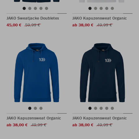
JAKO Sweatjacke Doubletex
JAKO Kapuzensweat Organic
45,00 €
59,99 €
ab 38,00 €
49,99 €
JAKO Kapuzensweat Organic
JAKO Kapuzensweat Organic
ab 38,00 €
49,99 €
ab 38,00 €
49,99 €