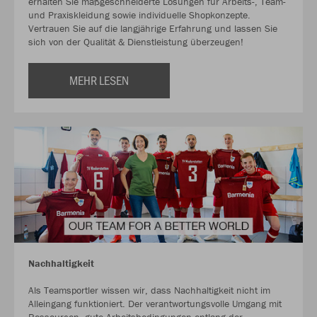
erhalten Sie maßgeschneiderte Lösungen für Arbeits-, Team-
und Praxiskleidung sowie individuelle Shopkonzepte.
Vertrauen Sie auf die langjährige Erfahrung und lassen Sie
sich von der Qualität & Dienstleistung überzeugen!
MEHR LESEN
Nachhaltigkeit
Als Teamsportler wissen wir, dass Nachhaltigkeit nicht im
Alleingang funktioniert. Der verantwortungsvolle Umgang mit
Ressourcen, gute Arbeitsbedingungen entlang der