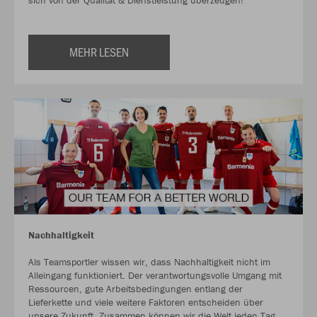
sich von der Qualität & Dienstleistung überzeugen!
MEHR LESEN
Nachhaltigkeit
Als Teamsportler wissen wir, dass Nachhaltigkeit nicht im
Alleingang funktioniert. Der verantwortungsvolle Umgang mit
Ressourcen, gute Arbeitsbedingungen entlang der
Lieferkette und viele weitere Faktoren entscheiden über
unsere Zukunft. Zusammen können wir die Welt jeden Tag