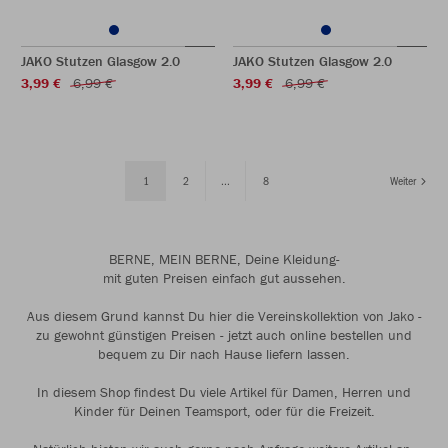
JAKO Stutzen Glasgow 2.0
JAKO Stutzen Glasgow 2.0
3,99 €
6,99 €
3,99 €
6,99 €
1
2
...
8
Weiter
BERNE, MEIN BERNE, Deine Kleidung-
mit guten Preisen einfach gut aussehen.
Aus diesem Grund kannst Du hier die Vereinskollektion von Jako -
zu gewohnt günstigen Preisen - jetzt auch online bestellen und
bequem zu Dir nach Hause liefern lassen.
In diesem Shop findest Du viele Artikel für Damen, Herren und
Kinder für Deinen Teamsport, oder für die Freizeit.