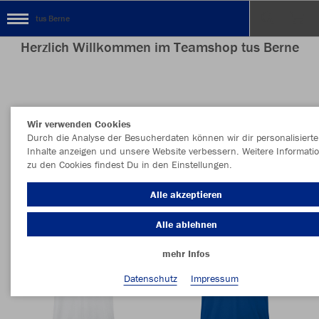
tus Berne
Herzlich Willkommen im Teamshop tus Berne
Nachhaltig
Farbe
Wir verwenden Cookies
Durch die Analyse der Besucherdaten können wir dir personalisierte
Inhalte anzeigen und unsere Website verbessern. Weitere Informati
zu den Cookies findest Du in den Einstellungen.
Alle akzeptieren
Alle ablehnen
mehr Infos
Datenschutz
Impressum