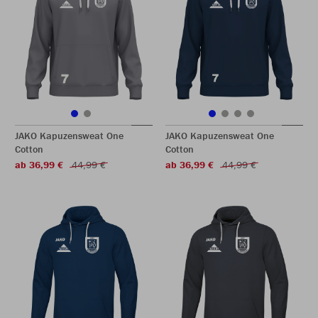
JAKO Kapuzensweat One
JAKO Kapuzensweat One
Cotton
Cotton
ab 36,99 €
44,99 €
ab 36,99 €
44,99 €