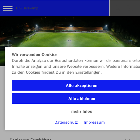
TuS Barskamp
Wir verwenden Cookies
Durch die Analyse der Besucherdaten können wir dir personalisierte
Inhalte anzeigen und unsere Website verbessern. Weitere Informati
zu den Cookies findest Du in den Einstellungen.
Herzlich Willkommen im Teamshop TuS
Alle akzeptieren
Barskamp
Alle ablehnen
mehr Infos
Farbe
Datenschutz
Impressum