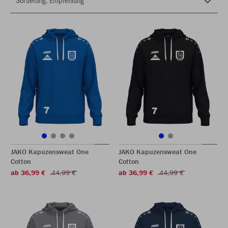
JAKO Kapuzensweat One
JAKO Kapuzensweat One
Cotton
Cotton
ab 36,99 €
44,99 €
ab 36,99 €
44,99 €