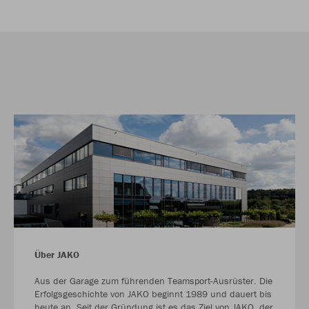
Über JAKO
Aus der Garage zum führenden Teamsport-Ausrüster. Die
Erfolgsgeschichte von JAKO beginnt 1989 und dauert bis
heute an. Seit der Gründung ist es das Ziel von JAKO, der