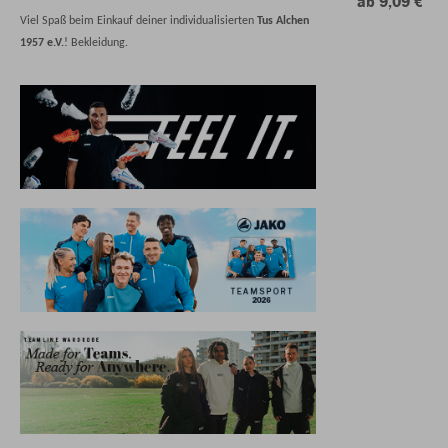
ab 9,09 €
Viel Spaß beim Einkauf deiner individualisierten
Tus Alchen
1957 e.V.
! Bekleidung.