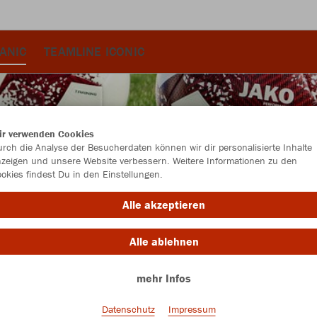
ANIC
TEAMLINE ICONIC
ir verwenden Cookies
rch die Analyse der Besucherdaten können wir dir personalisierte Inhalte
zeigen und unsere Website verbessern. Weitere Informationen zu den
okies findest Du in den Einstellungen.
Alle akzeptieren
Alle ablehnen
mehr Infos
Farbe
Datenschutz
Impressum