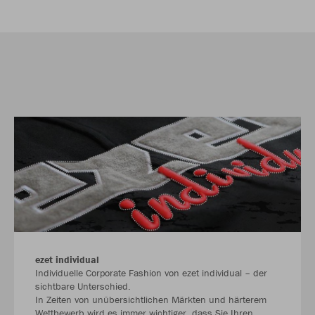
ezet individual
Individuelle Corporate Fashion von ezet individual – der
sichtbare Unterschied.
In Zeiten von unüber­sicht­lichen Märkten und härterem
Wett­bewerb wird es immer wichtiger, dass Sie Ihren