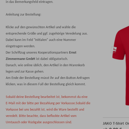
in das Bemerkungsfeld eintragen.
Anleitung zur Bestellung:
Klicke auf den gewünschten Artikel und wähle die
entsprechende Größe und ggf. zugehörige Veredelung aus.
Dabei kann im Feld "Initialen" auch eine Nummer
eingetragen werden.
Der Schriftzug unseres Kooperationspartners
Ernst
Zimmermann GmbH
ist dabei obligatorisch.
Danach, wie online üblich, den Artikel in den Warenkorb
legen und zur Kasse gehen.
Am Ende der Bestellung müsst ihr auf den Button Anfragen
klicken, was in diesem Fall der Bestellung gleich kommt.
Sobald deine Bestellung bearbeitet ist, bekommst du eine
E-Mail mit der bitte per Bezahlung per Vorkassse.Sobald die
Vorkasse bei uns bezahlt ist, wird die Ware bestellt und
veredelt. Bitte beachte, dass beflockte Artikel vom
Umtausch oder Rückgabe ausgeschlossen sind.
JAKO T-Shirt O