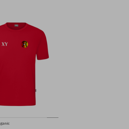
rganic