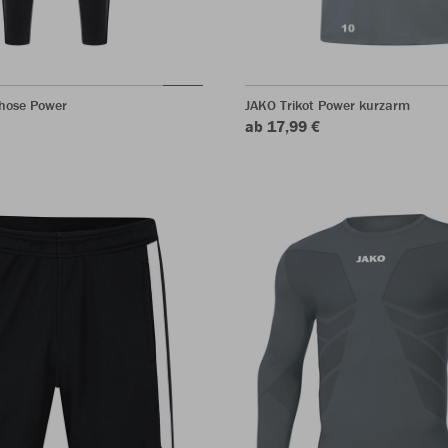
rhose Power
JAKO Trikot Power kurzarm
ab 17,99 €