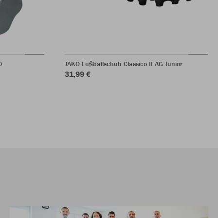
0
JAKO Fußballschuh Classico II AG Junior
31,99 €