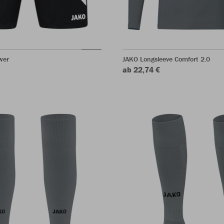
wer
JAKO Longsleeve Comfort 2.0
ab 22,74 €