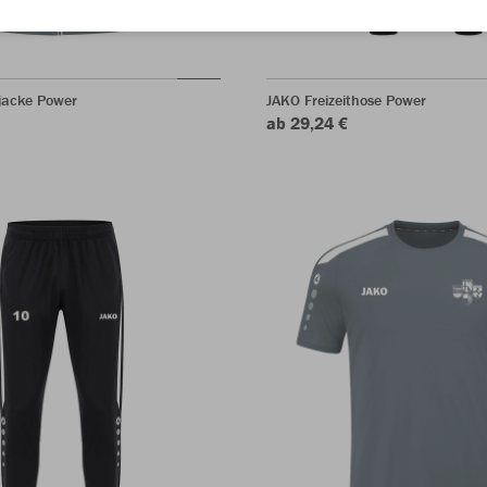
jacke Power
JAKO Freizeithose Power
ab 29,24 €