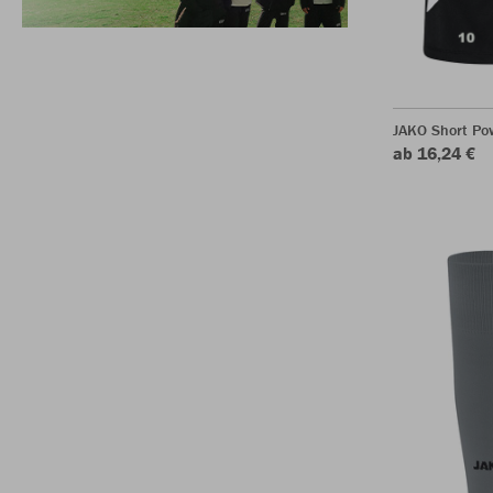
JAKO Short Po
ab 16,24 €