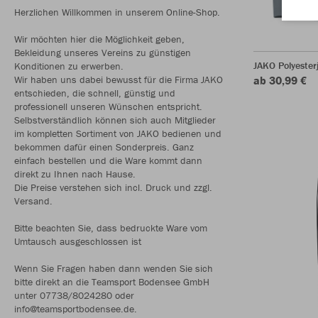
Herzlichen Willkommen in unserem Online-Shop.
Wir möchten hier die Möglichkeit geben,
Bekleidung unseres Vereins zu günstigen
JAKO Polyester
Konditionen zu erwerben.
Wir haben uns dabei bewusst für die Firma JAKO
ab 30,99 €
entschieden, die schnell, günstig und
professionell unseren Wünschen entspricht.
Selbstverständlich können sich auch Mitglieder
im kompletten Sortiment von JAKO bedienen und
bekommen dafür einen Sonderpreis. Ganz
einfach bestellen und die Ware kommt dann
direkt zu Ihnen nach Hause.
Die Preise verstehen sich incl. Druck und zzgl.
Versand.
Bitte beachten Sie, dass bedruckte Ware vom
Umtausch ausgeschlossen ist
Wenn Sie Fragen haben dann wenden Sie sich
bitte direkt an die Teamsport Bodensee GmbH
unter 07738/8024280 oder
info@teamsportbodensee.de.