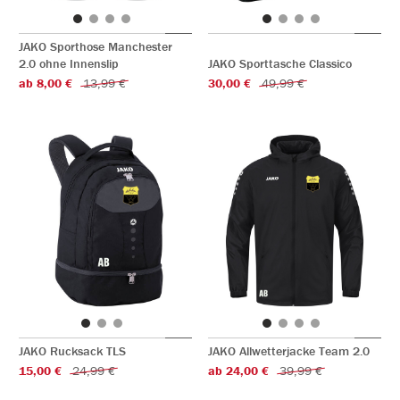
JAKO Sporthose Manchester
2.0 ohne Innenslip
JAKO Sporttasche Classico
ab 8,00 €
13,99 €
30,00 €
49,99 €
JAKO Rucksack TLS
JAKO Allwetterjacke Team 2.0
15,00 €
24,99 €
ab 24,00 €
39,99 €