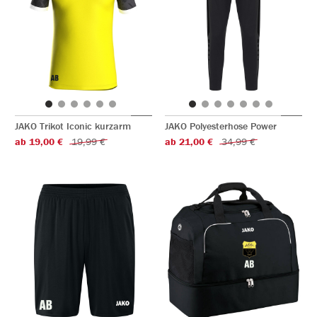
JAKO Trikot Iconic kurzarm
JAKO Polyesterhose Power
ab 19,00 €
19,99 €
ab 21,00 €
34,99 €