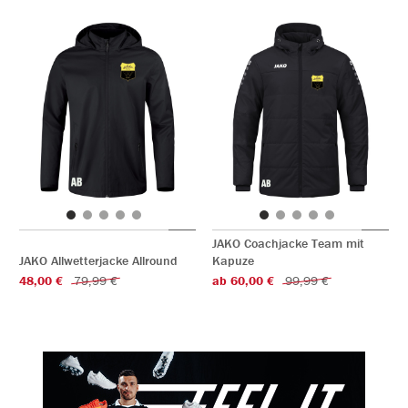
JAKO Coachjacke Team mit
JAKO Allwetterjacke Allround
Kapuze
48,00 €
79,99 €
ab 60,00 €
99,99 €