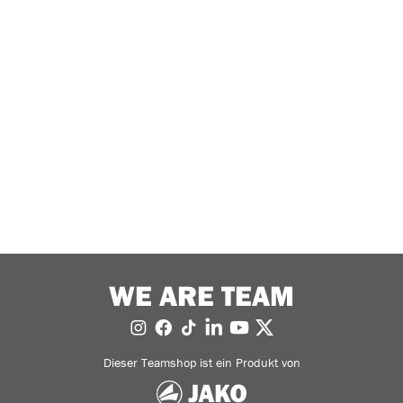
WE ARE TEAM
Dieser Teamshop ist ein Produkt von