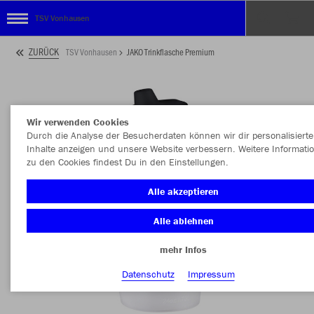
TSV Vonhausen
ZURÜCK
TSV Vonhausen
JAKO Trinkflasche Premium
Wir verwenden Cookies
Durch die Analyse der Besucherdaten können wir dir personalisierte
Inhalte anzeigen und unsere Website verbessern. Weitere Informati
zu den Cookies findest Du in den Einstellungen.
Alle akzeptieren
Alle ablehnen
mehr Infos
Datenschutz
Impressum