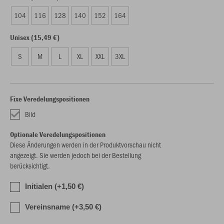
104
116
128
140
152
164
Unisex (15,49 €)
S
M
L
XL
XXL
3XL
Fixe Veredelungspositionen
Bild
Optionale Veredelungspositionen
Diese Änderungen werden in der Produktvorschau nicht
angezeigt. Sie werden jedoch bei der Bestellung
berücksichtigt.
Initialen (+1,50 €)
Vereinsname (+3,50 €)