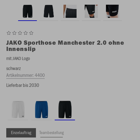
JAKO
Sporthose Manchester 2.0 ohne
Innenslip
mit JAKO Logo
schwarz
Artikelnummer:
4400
Lieferbar bis 2030
Einzelauftrag
Teambestellung