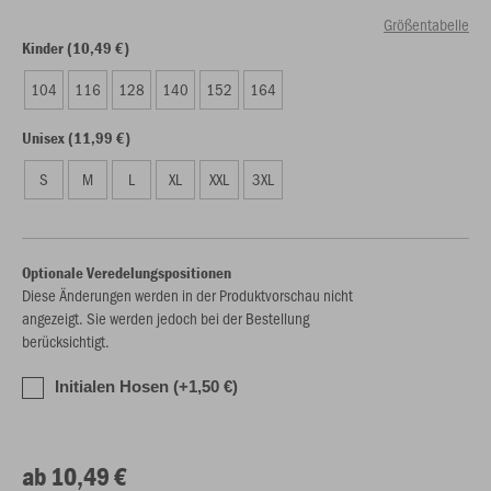
Größentabelle
Kinder (10,49 €)
104
116
128
140
152
164
Unisex (11,99 €)
S
M
L
XL
XXL
3XL
Optionale Veredelungspositionen
Diese Änderungen werden in der Produktvorschau nicht
angezeigt. Sie werden jedoch bei der Bestellung
berücksichtigt.
Initialen Hosen (+1,50 €)
ab 10,49 €