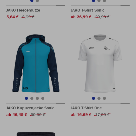
JAKO Fleecemütze
JAKO T-Shirt Sonic
5,84 €
8,99 €
ab 26,99 €
29,99 €
JAKO Kapuzenjacke Sonic
JAKO T-Shirt One
ab 46,49 €
59,99 €
ab 16,69 €
17,99 €