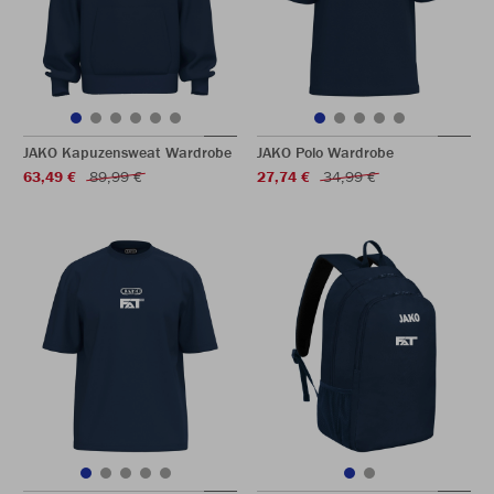
JAKO Kapuzensweat Wardrobe
JAKO Polo Wardrobe
63,49 €
89,99 €
27,74 €
34,99 €