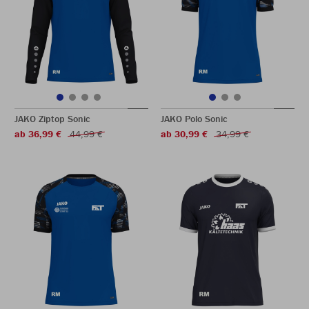
JAKO Ziptop Sonic
JAKO Polo Sonic
ab 36,99 €
44,99 €
ab 30,99 €
34,99 €