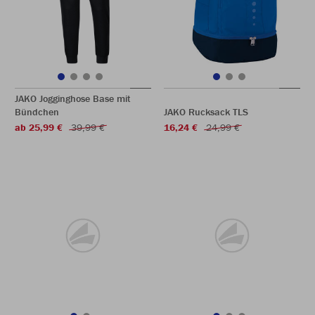
JAKO Jogginghose Base mit
Bündchen
JAKO Rucksack TLS
ab 25,99 €
39,99 €
16,24 €
24,99 €