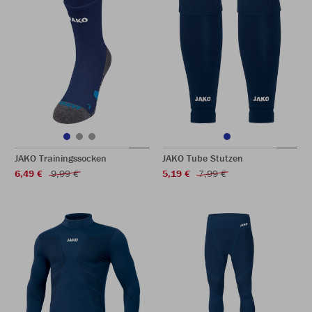
JAKO Trainingssocken
JAKO Tube Stutzen
6,49 €
9,99 €
5,19 €
7,99 €