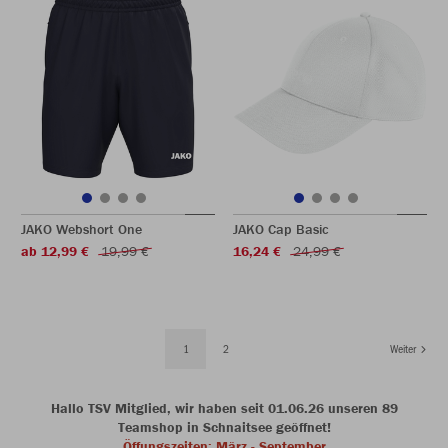
JAKO Webshort One
JAKO Cap Basic
ab 12,99 €
19,99 €
16,24 €
24,99 €
1
2
Weiter
Hallo TSV Mitglied, wir haben seit 01.06.26 unseren 89
Teamshop in Schnaitsee geöffnet!
Öffungszeiten: März - September