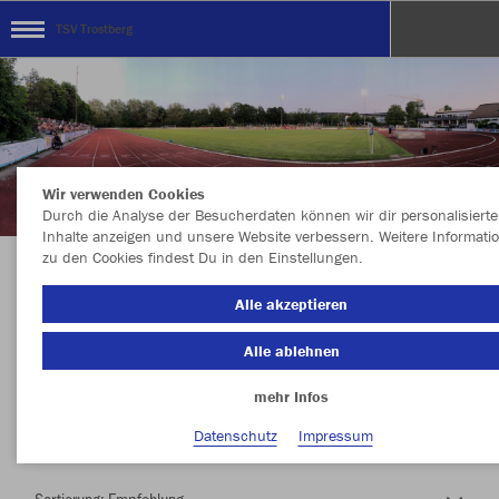
TSV Trostberg
Wir verwenden Cookies
Durch die Analyse der Besucherdaten können wir dir personalisierte
Inhalte anzeigen und unsere Website verbessern. Weitere Informati
zu den Cookies findest Du in den Einstellungen.
Herzlich Willkommen im Teamshop TSV
Alle akzeptieren
Trostberg
Alle ablehnen
mehr Infos
Nachhaltig
Farbe
Datenschutz
Impressum