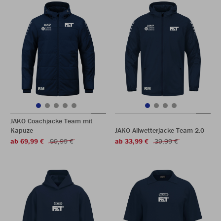
JAKO Coachjacke Team mit
Kapuze
JAKO Allwetterjacke Team 2.0
ab 69,99 €
99,99 €
ab 33,99 €
39,99 €