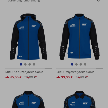
JAKO Kapuzenjacke Sonic
JAKO Polyesterjacke Sonic
ab 45,99 €
59,99 €
ab 33,99 €
39,99 €