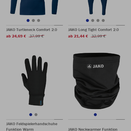
JAKO Turtleneck Comfort 2.0
JAKO Long Tight Comfort 2.0
ab 24,69 €
37,99 €
ab 21,44 €
32,99 €
JAKO Feldspielerhandschuhe
Funktion Warm
JAKO Neckwarmer Funktion