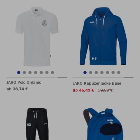
JAKO Polo Organic
JAKO Kapuzenjacke Base
ab 28,74 €
ab 46,49 €
59,99 €