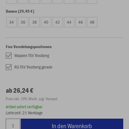
Damen (29,49 €)
34
36
38
40
42
44
46
48
Fixe Veredelungspositionen
Wappen TSV Trostberg
RG TSV Trostberg gerade
ab 26,24 €
Preis inkl. 19% MwSt. zzgl. Versand
Artikel sofort verfügbar
Lieferzeit: 21 Werktage
In den Warenkorb