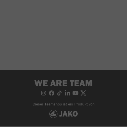
WE ARE TEAM
Dieser Teamshop ist ein Produkt von