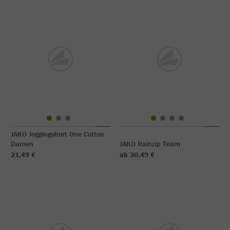
JAKO Joggingshort One Cotton
Damen
JAKO Rainzip Team
21,49 €
ab 30,49 €