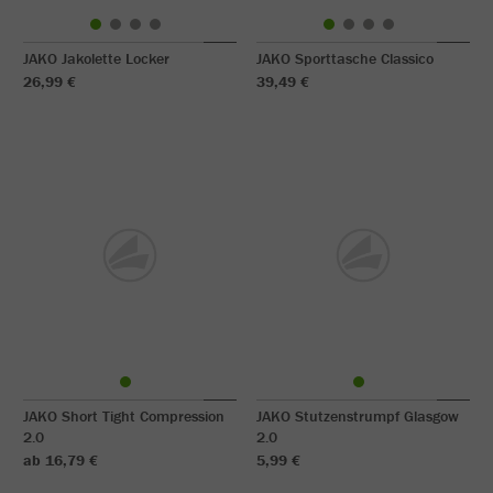
JAKO Jakolette Locker
JAKO Sporttasche Classico
26,99 €
39,49 €
JAKO Short Tight Compression
JAKO Stutzenstrumpf Glasgow
2.0
2.0
ab 16,79 €
5,99 €