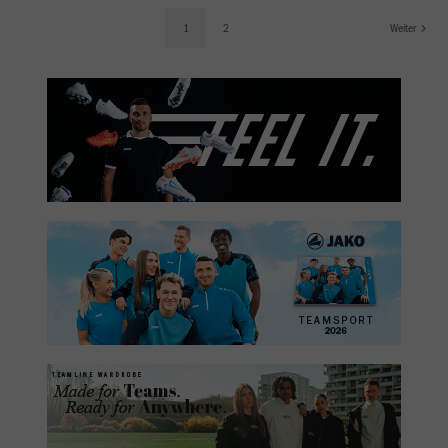
1
2
Weiter