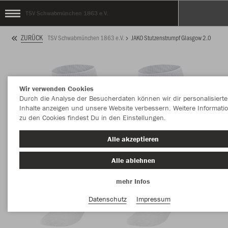
TSV Schwabmünchen 1863 e.V.
ZURÜCK
TSV Schwabmünchen 1863 e.V.
JAKO Stutzenstrumpf Glasgow 2.0
Wir verwenden Cookies
Durch die Analyse der Besucherdaten können wir dir personalisierte
Inhalte anzeigen und unsere Website verbessern. Weitere Informati
zu den Cookies findest Du in den Einstellungen.
Alle akzeptieren
Alle ablehnen
mehr Infos
Datenschutz
Impressum