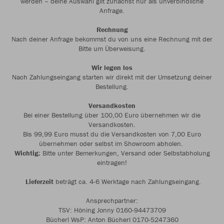
werden – deine Auswahl gilt zunächst nur als unverbindliche
Anfrage.
Rechnung
Nach deiner Anfrage bekommst du von uns eine Rechnung mit der
Bitte um Überweisung.
Wir legen los
Nach Zahlungseingang starten wir direkt mit der Umsetzung deiner
Bestellung.
Versandkosten
Bei einer Bestellung über 100,00 Euro übernehmen wir die
Versandkosten.
Bis 99,99 Euro musst du die Versandkosten von 7,00 Euro
übernehmen oder selbst im Showroom abholen.
Wichtig:
Bitte unter Bemerkungen, Versand oder Selbstabholung
eintragen!
Lieferzeit
beträgt ca. 4-6 Werktage nach Zahlungseingang.
Ansprechpartner:
TSV: Höning Jonny 0160-94473709
Bücherl WsP: Anton Bücherl 0170-5247360