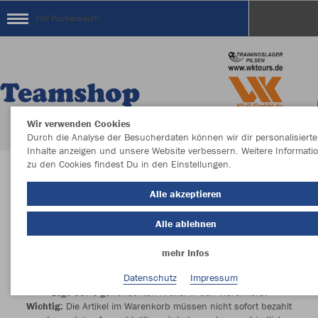
TSV Püchersreuth
Wir verwenden Cookies
Durch die Analyse der Besucherdaten können wir dir personalisierte
Inhalte anzeigen und unsere Website verbessern. Weitere Informati
zu den Cookies findest Du in den Einstellungen.
Herzlich Willkommen im Teamshop TSV
Alle akzeptieren
Püchersreuth
Alle ablehnen
mehr Infos
Datenschutz
Impressum
Wunschartikel auswählen
Lege deine gewünschten Artikel in den Warenkorb.
Wichtig:
Die Artikel im Warenkorb müssen nicht sofort bezahlt