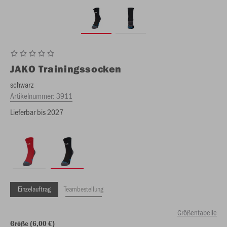
JAKO
Trainingssocken
schwarz
Artikelnummer:
3911
Lieferbar bis 2027
Einzelauftrag
Teambestellung
Größentabelle
Größe (6,00 €)