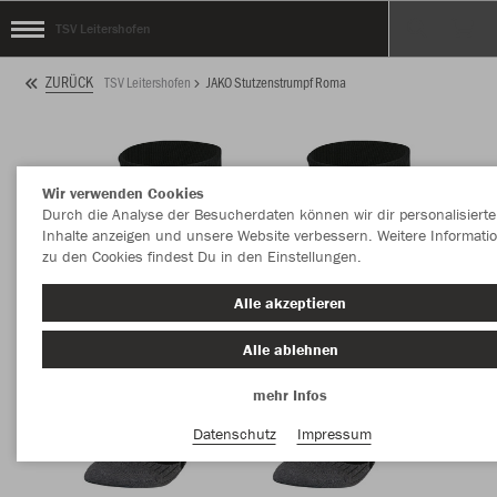
TSV Leitershofen
ZURÜCK
TSV Leitershofen
JAKO Stutzenstrumpf Roma
Wir verwenden Cookies
Durch die Analyse der Besucherdaten können wir dir personalisierte
Inhalte anzeigen und unsere Website verbessern. Weitere Informati
zu den Cookies findest Du in den Einstellungen.
Alle akzeptieren
Alle ablehnen
mehr Infos
Datenschutz
Impressum