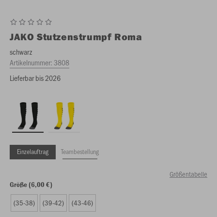
JAKO
Stutzenstrumpf Roma
schwarz
Artikelnummer:
3808
Lieferbar bis 2026
Einzelauftrag
Teambestellung
Größentabelle
Größe (6,00 €)
(35-38)
(39-42)
(43-46)