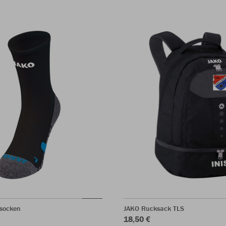
ssocken
JAKO Rucksack TLS
18,50 €