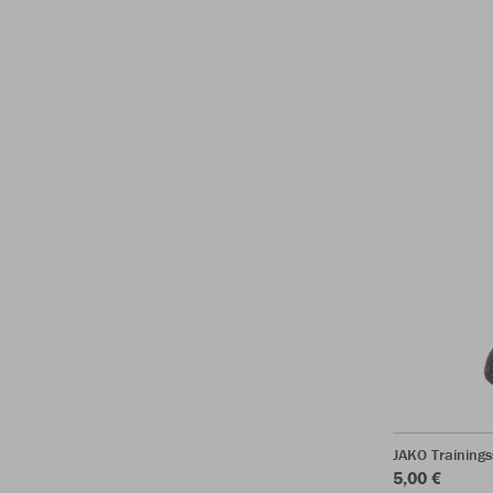
JAKO Training
5,00 €