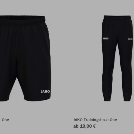
t One
JAKO Trainingshose One
ab 19,00 €