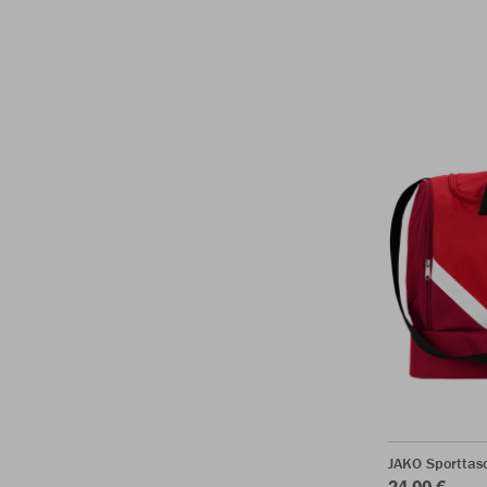
JAKO Sporttasc
24,00 €