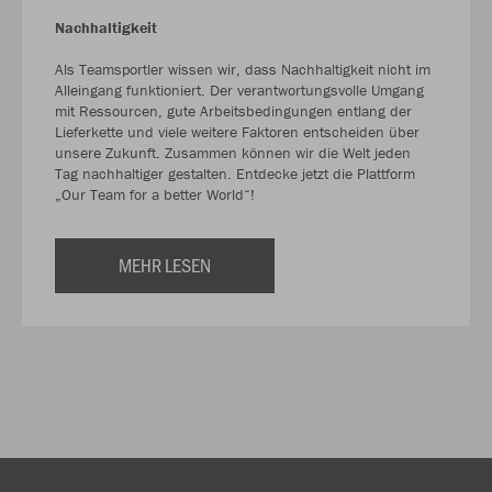
Nachhaltigkeit
Als Teamsportler wissen wir, dass Nachhaltigkeit nicht im
Alleingang funktioniert. Der verantwortungsvolle Umgang
mit Ressourcen, gute Arbeitsbedingungen entlang der
Lieferkette und viele weitere Faktoren entscheiden über
unsere Zukunft. Zusammen können wir die Welt jeden
Tag nachhaltiger gestalten. Entdecke jetzt die Plattform
„Our Team for a better World“!
MEHR LESEN