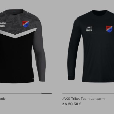
onic
JAKO Trikot Team Langarm
ab 20,50 €