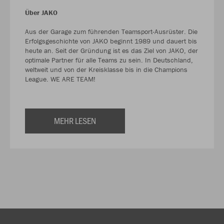
Über JAKO
Aus der Garage zum führenden Teamsport-Ausrüster. Die
Erfolgsgeschichte von JAKO beginnt 1989 und dauert bis
heute an. Seit der Gründung ist es das Ziel von JAKO, der
optimale Partner für alle Teams zu sein. In Deutschland,
weltweit und von der Kreisklasse bis in die Champions
League. WE ARE TEAM!
MEHR LESEN