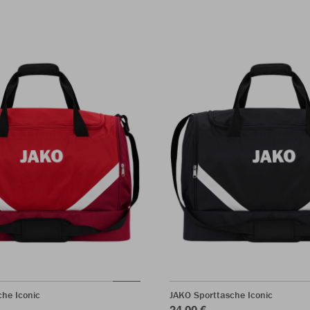
he Iconic
JAKO Sporttasche Iconic
24,00 €