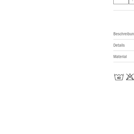
Beschreibu
Details
Material