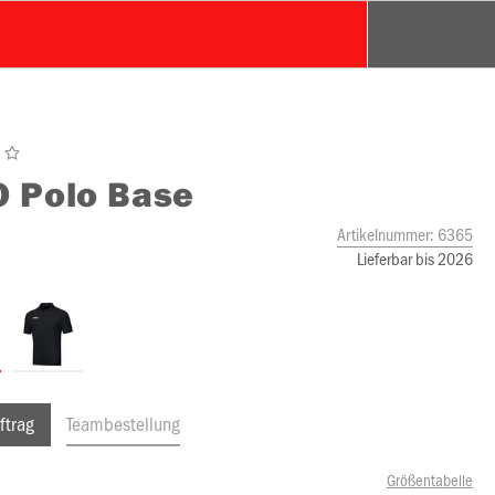
O
Polo Base
Artikelnummer:
6365
Lieferbar bis 2026
ftrag
Teambestellung
Größentabelle