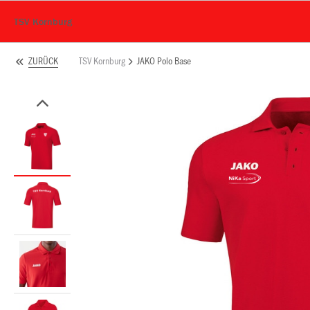
TSV Kornburg
TSV Kornburg
JAKO Polo Base
ZURÜCK