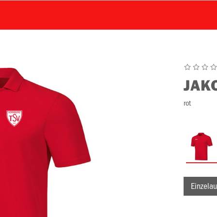
JAK
rot
Einzelau