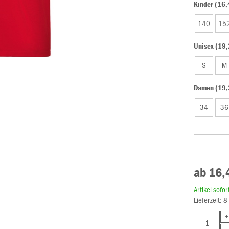
Kinder (16,
140
15
Unisex (19,
S
M
Damen (19,
34
36
ab 16,
Artikel sofo
Lieferzeit: 