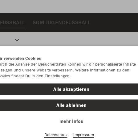
FUSSBALL
SGM JUGENDFUSSBALL
ir verwenden Cookies
rch die Analyse der Besucherdaten können wir dir personalisierte Inhalte
zeigen und unsere Website verbessern. Weitere Informationen zu den
okies findest Du in den Einstellungen.
Alle akzeptieren
Alle ablehnen
mehr Infos
Datenschutz
Impressum