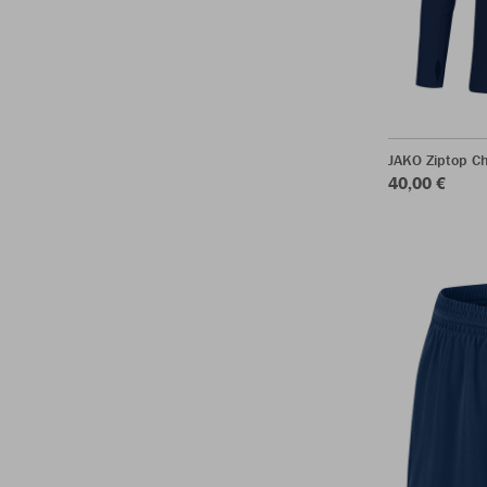
JAKO Ziptop C
40,00 €