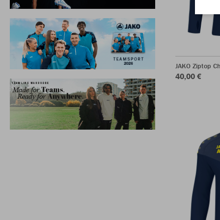
JAKO Ziptop C
40,00 €