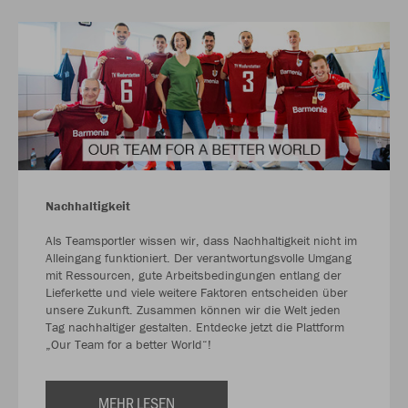
Nachhaltigkeit
Als Teamsportler wissen wir, dass Nachhaltigkeit nicht im
Alleingang funktioniert. Der verantwortungsvolle Umgang
mit Ressourcen, gute Arbeitsbedingungen entlang der
Lieferkette und viele weitere Faktoren entscheiden über
unsere Zukunft. Zusammen können wir die Welt jeden
Tag nachhaltiger gestalten. Entdecke jetzt die Plattform
„Our Team for a better World“!
MEHR LESEN